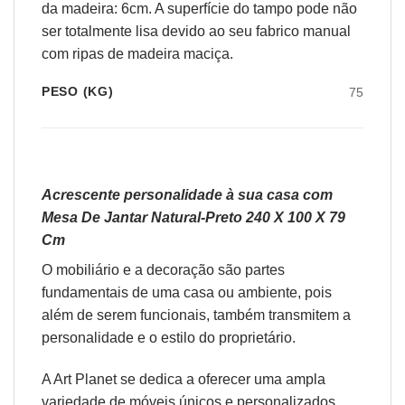
da madeira: 6cm. A superfície do tampo pode não
ser totalmente lisa devido ao seu fabrico manual
com ripas de madeira maciça.
PESO (KG)
75
Acrescente personalidade à sua casa com
Mesa De Jantar Natural-Preto 240 X 100 X 79
Cm
O
mobiliário
e a
decoração
são partes
fundamentais de uma casa ou ambiente, pois
além de serem funcionais, também transmitem a
personalidade e o estilo do proprietário.
A Art Planet se dedica a oferecer uma ampla
variedade de móveis únicos e personalizados