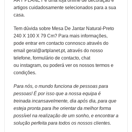
ART PLANET é uma loja online de decoração e
artigos cuidadosamente selecionados para a sua
casa.
Tem dúvida sobre Mesa De Jantar Natural-Preto
240 X 100 X 79 Cm? Para mais informações,
pode entrar em contacto connosco através do
email geral@artplanet.pt, através do nosso
telefone, formulário de
contacto
, chat
ou
instagram,
ou poderá ver os nossos
termos e
condições
.
Para nós, o mundo funciona de pessoas para
pessoas! É por isso que a nossa equipa é
treinada incansavelmente, dia após dia, para que
esteja pronta para lhe orientar da melhor forma
possível na realização de um sonho, e encontrar a
solução perfeita para todos os nossos clientes.