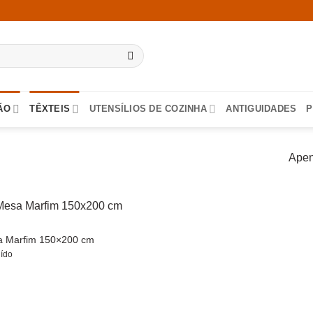
ÃO
TÊXTEIS
UTENSÍLIOS DE COZINHA
ANTIGUIDADES
P
Apen
a Marfim 150×200 cm
uído