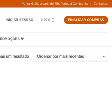
Contactos
Portes Grátis a partir de 75€ Portugal Continental
INICIAR SESSÃO
0,00
€
FINALIZAR COMPRAS
ROMOÇÕES 🧡
as um resultado