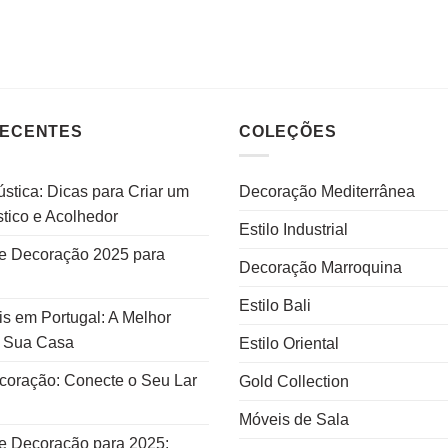
RECENTES
COLEÇÕES
stica: Dicas para Criar um
Decoração Mediterrânea
tico e Acolhedor
Estilo Industrial
e Decoração 2025 para
Decoração Marroquina
Estilo Bali
s em Portugal: A Melhor
a Sua Casa
Estilo Oriental
ecoração: Conecte o Seu Lar
Gold Collection
Móveis de Sala
e Decoração para 2025: