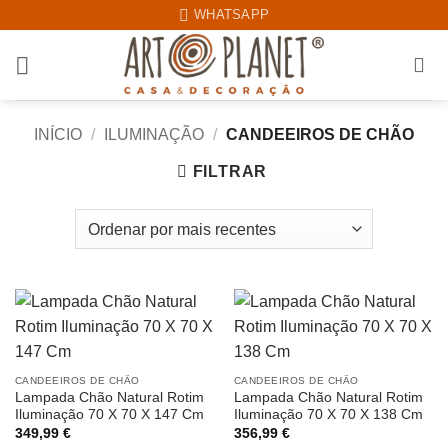
Skip
WHATSAPP
to
content
INÍCIO
/
ILUMINAÇÃO
/
CANDEEIROS DE CHÃO
FILTRAR
CANDEEIROS DE CHÃO
CANDEEIROS DE CHÃO
Lampada Chão Natural Rotim
Lampada Chão Natural Rotim
Iluminação 70 X 70 X 147 Cm
Iluminação 70 X 70 X 138 Cm
349,99
€
356,99
€