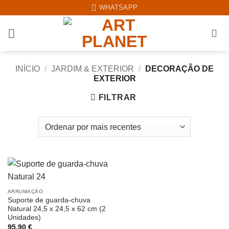
Skip
WHATSAPP
to
content
INÍCIO
/
JARDIM & EXTERIOR
/
DECORAÇÃO DE
EXTERIOR
FILTRAR
ARRUMAÇÃO
Suporte de guarda-chuva
Natural 24,5 x 24,5 x 62 cm (2
Unidades)
95,90
€