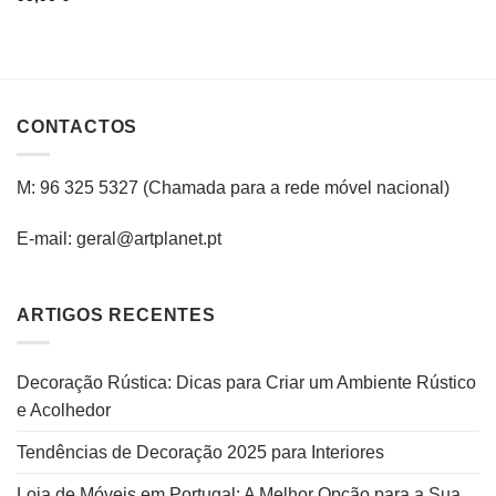
CONTACTOS
M: 96 325 5327
(C
hamada para a rede
móvel
nacional
)
E-mail: geral@artplanet.pt
ARTIGOS RECENTES
Decoração Rústica: Dicas para Criar um Ambiente Rústico
e Acolhedor
Tendências de Decoração 2025 para Interiores
Loja de Móveis em Portugal: A Melhor Opção para a Sua