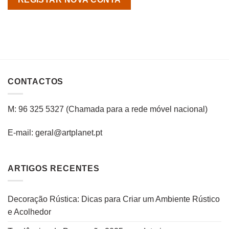
CONTACTOS
M: 96 325 5327
(C
hamada para a rede
móvel
nacional
)
E-mail: geral@artplanet.pt
ARTIGOS RECENTES
Decoração Rústica: Dicas para Criar um Ambiente Rústico
e Acolhedor