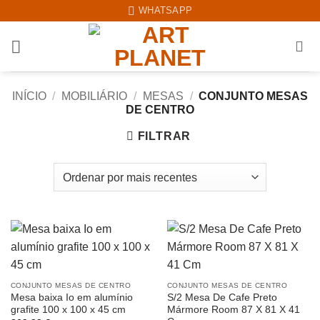
Skip
WHATSAPP
to
content
INÍCIO
/
MOBILIÁRIO
/
MESAS
/
CONJUNTO MESAS
DE CENTRO
FILTRAR
CONJUNTO MESAS DE CENTRO
CONJUNTO MESAS DE CENTRO
Mesa baixa Io em alumínio
S/2 Mesa De Cafe Preto
grafite 100 x 100 x 45 cm
Mármore Room 87 X 81 X 41