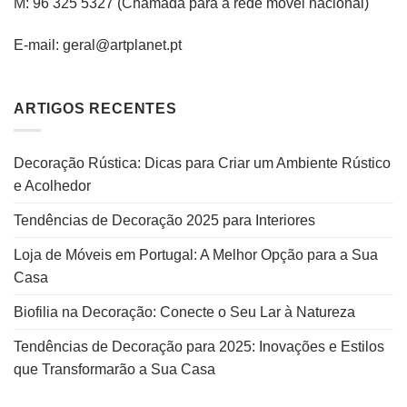
M: 96 325 5327
(C
hamada para a rede
móvel
nacional
)
E-mail: geral@artplanet.pt
ARTIGOS RECENTES
Decoração Rústica: Dicas para Criar um Ambiente Rústico
e Acolhedor
Tendências de Decoração 2025 para Interiores
Loja de Móveis em Portugal: A Melhor Opção para a Sua
Casa
Biofilia na Decoração: Conecte o Seu Lar à Natureza
Tendências de Decoração para 2025: Inovações e Estilos
que Transformarão a Sua Casa