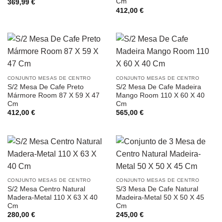
Cm
369,99
€
412,00
€
CONJUNTO MESAS DE CENTRO
CONJUNTO MESAS DE CENTRO
S/2 Mesa De Cafe Preto
S/2 Mesa De Cafe Madeira
Mármore Room 87 X 59 X 47
Mango Room 110 X 60 X 40
Cm
Cm
412,00
€
565,00
€
CONJUNTO MESAS DE CENTRO
CONJUNTO MESAS DE CENTRO
S/2 Mesa Centro Natural
S/3 Mesa De Cafe Natural
Madera-Metal 110 X 63 X 40
Madeira-Metal 50 X 50 X 45
Cm
Cm
280,00
€
245,00
€