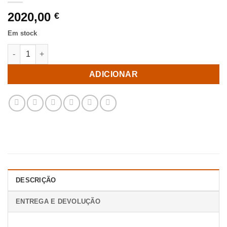
2020,00
€
Em stock
Quantidade de Mesa De Jantar Natural-Preto 220 X 100 X 75 Cm
ADICIONAR
DESCRIÇÃO
ENTREGA E DEVOLUÇÃO