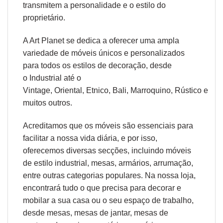
transmitem a personalidade e o estilo do
proprietário.
A Art Planet se dedica a oferecer uma ampla
variedade de móveis únicos e personalizados
para todos os estilos de decoração, desde
o
Industrial
até o
Vintage,
Oriental
,
Etnico
,
Bali
,
Marroquino
,
Rústico
e
muitos outros.
Acreditamos que os móveis são essenciais para
facilitar a nossa vida diária, e por isso,
oferecemos diversas secções, incluindo móveis
de estilo industrial, mesas, armários, arrumação,
entre outras categorias populares. Na nossa loja,
encontrará tudo o que precisa para decorar e
mobilar a sua casa ou o seu espaço de trabalho,
desde
mesas
,
mesas de jantar
,
mesas de