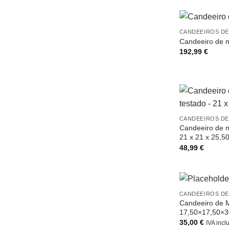
CANDEEIROS DE
Candeeiro de m
192,99
€
CANDEEIROS DE
Candeeiro de m
21 x 21 x 25,5
48,99
€
CANDEEIROS DE
Candeeiro de 
17,50×17,50×3
35,00
€
IVA incl