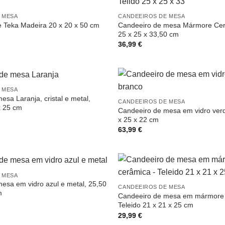
 MESA
CANDEEIROS DE MESA
Candeeiro de mesa Mármore Cer
 Teka Madeira 20 x 20 x 50 cm
25 x 25 x 33,50 cm
36,99
€
 MESA
sa Laranja, cristal e metal,
CANDEEIROS DE MESA
x 25 cm
Candeeiro de mesa em vidro verd
x 25 x 22 cm
63,99
€
 MESA
esa em vidro azul e metal, 25,50
CANDEEIROS DE MESA
m
Candeeiro de mesa em mármore 
Teleido 21 x 21 x 25 cm
29,99
€