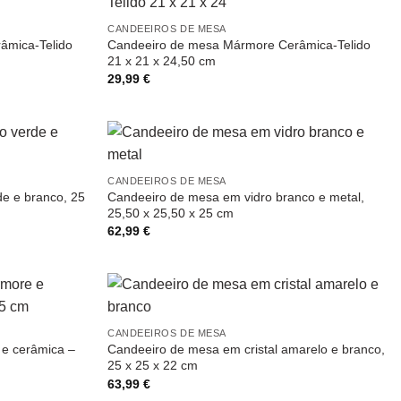
CANDEEIROS DE MESA
âmica-Telido
Candeeiro de mesa Mármore Cerâmica-Telido
21 x 21 x 24,50 cm
29,99
€
CANDEEIROS DE MESA
e e branco, 25
Candeeiro de mesa em vidro branco e metal,
25,50 x 25,50 x 25 cm
62,99
€
CANDEEIROS DE MESA
e cerâmica –
Candeeiro de mesa em cristal amarelo e branco,
25 x 25 x 22 cm
63,99
€