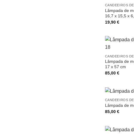
CANDEEIROS DE
Lâmpada de me
16,7 x 15,5 x 6
19,90
€
CANDEEIROS DE
Lâmpada de me
17 x 57 cm
85,00
€
CANDEEIROS DE
Lâmpada de me
85,00
€