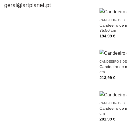
geral@artplanet.pt
CANDEEIROS DE
Candeeiro de m
75,50 cm
194,99
€
CANDEEIROS DE
Candeeiro de m
cm
213,99
€
CANDEEIROS DE
Candeeiro de m
cm
201,99
€