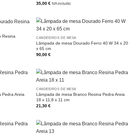
35,00
€
IVA incluído
o Resina
CANDEEIROS DE MESA
Lâmpada de mesa Dourado Ferro 40 W 34 x 20
x 65 cm
90,00
€
CANDEEIROS DE MESA
 Pedra Areia
Lâmpada de mesa Branco Resina Pedra Areia
18 x 11,8 x 11 cm
21,30
€