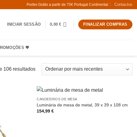
Contactos
Portes Grátis a partir de 75€ Portugal Continental
INICIAR SESSÃO
0,00
€
FINALIZAR COMPRAS
ROMOÇÕES 🧡
Ordenado
e 106 resultados
por
mais
recentes
CANDEEIROS DE MESA
Luminária de mesa de metal, 39 x 39 x 108 cm
154,99
€