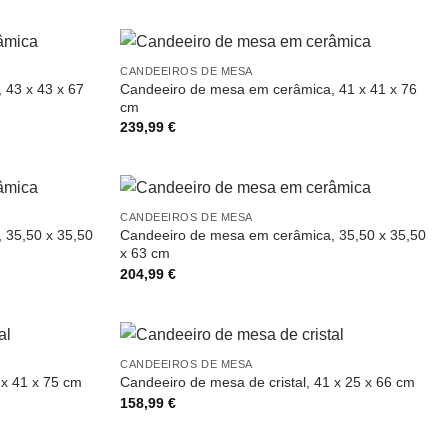
CANDEEIROS DE MESA
 43 x 43 x 67
Candeeiro de mesa em cerâmica, 41 x 41 x 76
cm
239,99
€
CANDEEIROS DE MESA
 35,50 x 35,50
Candeeiro de mesa em cerâmica, 35,50 x 35,50
x 63 cm
204,99
€
CANDEEIROS DE MESA
 x 41 x 75 cm
Candeeiro de mesa de cristal, 41 x 25 x 66 cm
158,99
€