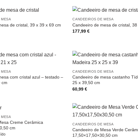
 MESA
CANDEEIROS DE MESA
esa de cristal, 39 x 39 x 69 cm
Candeeiro de mesa de cristal, 38
177,99
€
 MESA
CANDEEIROS DE MESA
esa com cristal azul – testado –
Candeeiro de mesa castanho Tíd
0 cm
25 x 39,50 cm
60,99
€
 MESA
Mesa Creme Cerâmica
CANDEEIROS DE MESA
0,50 cm
Candeeiro de Mesa Verde Cerâm
uído
17,50×17,50×30,50 cm