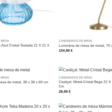
 MESA
CANDEEIROS DE MESA
zul Cristal-Testada 21 X 21 X
Luminária de mesa de metal, 70 
154,99
€
 MESA
CANDEEIROS DE MESA
Castiçal. Metal-Cristal Bege 22 X
esa de metal, 38 x 38 x 60 cm
Cm
28,99
€