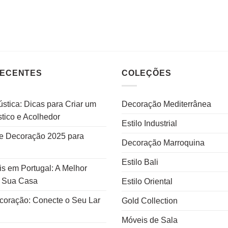
RECENTES
COLEÇÕES
stica: Dicas para Criar um
Decoração Mediterrânea
tico e Acolhedor
Estilo Industrial
e Decoração 2025 para
Decoração Marroquina
Estilo Bali
s em Portugal: A Melhor
a Sua Casa
Estilo Oriental
ecoração: Conecte o Seu Lar
Gold Collection
Móveis de Sala