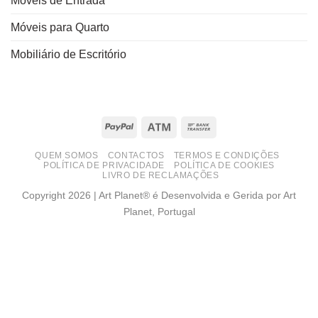
Móveis de Entrada
Móveis para Quarto
Mobiliário de Escritório
PayPal
Atm
Bank
Transfer
QUEM SOMOS
CONTACTOS
TERMOS E CONDIÇÕES
POLÍTICA DE PRIVACIDADE
POLÍTICA DE COOKIES
LIVRO DE RECLAMAÇÕES
Copyright 2026 | Art Planet® é Desenvolvida e Gerida por Art
Planet, Portugal