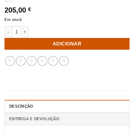
205,00
€
Em stock
Quantidade de Mesa De Apoio Branco Mármore/Madeira 40 X 40
ADICIONAR
DESCRIÇÃO
ENTREGA E DEVOLUÇÃO