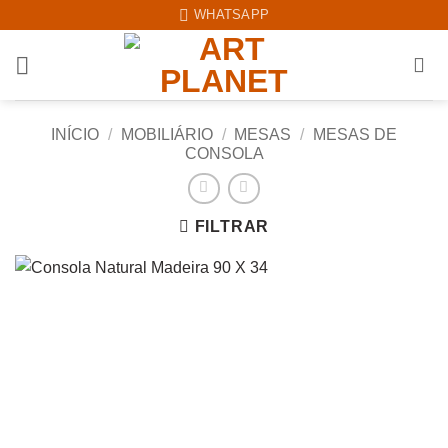
Skip
WHATSAPP
to
content
INÍCIO
/
MOBILIÁRIO
/
MESAS
/
MESAS DE
CONSOLA
FILTRAR