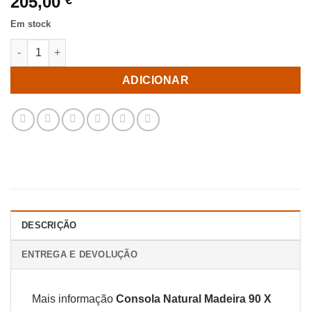
205,00
€
Em stock
Quantidade de Consola Natural Madeira 90 X 34,50 X 81 Cm
ADICIONAR
DESCRIÇÃO
ENTREGA E DEVOLUÇÃO
Mais informação
Consola Natural Madeira 90 X