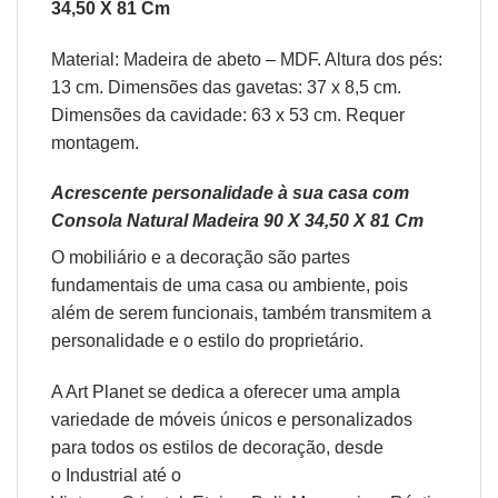
34,50 X 81 Cm
Material: Madeira de abeto – MDF. Altura dos pés:
13 cm. Dimensões das gavetas: 37 x 8,5 cm.
Dimensões da cavidade: 63 x 53 cm. Requer
montagem.
Acrescente personalidade à sua casa com
Consola Natural Madeira 90 X 34,50 X 81 Cm
O
mobiliário
e a
decoração
são partes
fundamentais de uma casa ou ambiente, pois
além de serem funcionais, também transmitem a
personalidade e o estilo do proprietário.
A Art Planet se dedica a oferecer uma ampla
variedade de móveis únicos e personalizados
para todos os estilos de decoração, desde
o
Industrial
até o