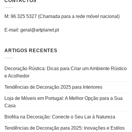
CONTACTOS
M: 96 325 5327
(C
hamada para a rede
móvel
nacional
)
E-mail: geral@artplanet.pt
ARTIGOS RECENTES
Decoração Rústica: Dicas para Criar um Ambiente Rústico
e Acolhedor
Tendências de Decoração 2025 para Interiores
Loja de Móveis em Portugal: A Melhor Opção para a Sua
Casa
Biofilia na Decoração: Conecte o Seu Lar à Natureza
Tendências de Decoração para 2025: Inovações e Estilos