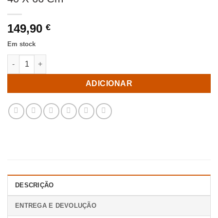
149,90
€
Em stock
Quantidade de Mesa Auxiliar Castanho Mdf-Madeira 50 X 40 X 
ADICIONAR
DESCRIÇÃO
ENTREGA E DEVOLUÇÃO