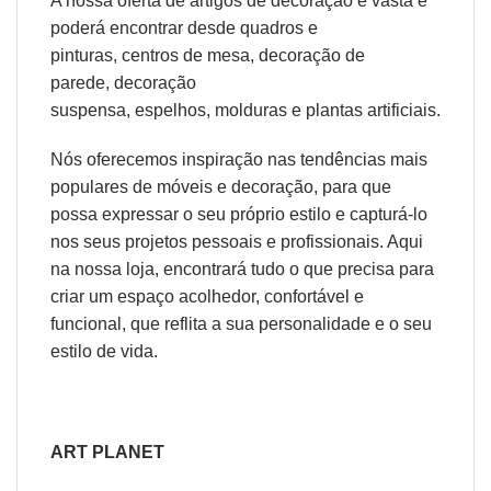
A nossa oferta de
artigos de decoração
é vasta e
poderá encontrar desde
quadros e
pinturas
,
centros de mesa
,
decoração de
parede
,
decoração
suspensa
,
espelhos
,
molduras
e
plantas artificiais
.
Nós oferecemos inspiração nas tendências mais
populares de móveis e decoração, para que
possa expressar o seu próprio estilo e capturá-lo
nos seus projetos pessoais e profissionais. Aqui
na nossa loja, encontrará tudo o que precisa para
criar um espaço acolhedor, confortável e
funcional, que reflita a sua personalidade e o seu
estilo de vida.
ART PLANET