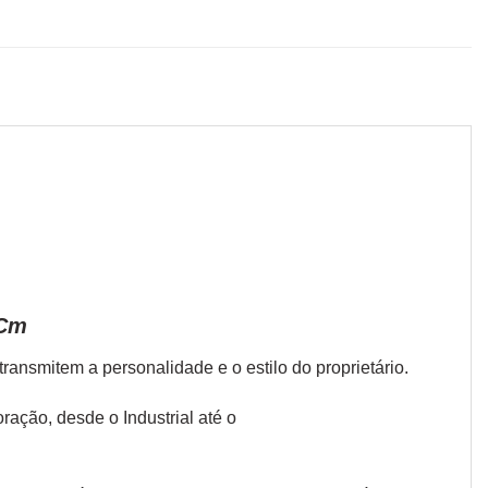
 Cm
ansmitem a personalidade e o estilo do proprietário.
coração, desde o
Industrial
até o