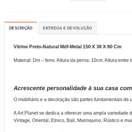
DESCRIÇÃO
ENTREGA E DEVOLUÇÃO
Vitrine Preto-Natural Mdf-Metal 150 X 38 X 80 Cm
Material: Dm – ferro. Altura da perna: 10cm. Altura entr
Acrescente personalidade à sua casa com 
O
mobiliário
e a
decoração
são partes fundamentais de u
A Art Planet se dedica a oferecer uma ampla variedade 
Vintage,
Oriental
,
Etnico
,
Bali
,
Marroquino
,
Rústico
e mui