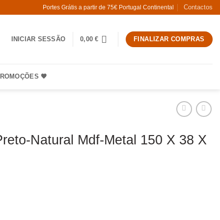
Contactos
Portes Grátis a partir de 75€ Portugal Continental
INICIAR SESSÃO
0,00
€
FINALIZAR COMPRAS
ROMOÇÕES 🧡
 Preto-Natural Mdf-Metal 150 X 38 X
 Vitrine Preto-Natural Mdf-Metal 150 X 38 X 80 Cm