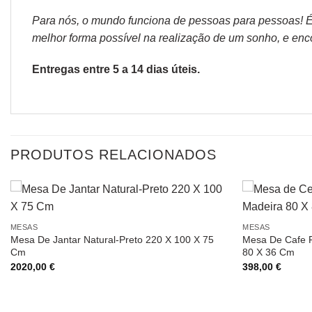
Para nós, o mundo funciona de pessoas para pessoas! É p
melhor forma possível na realização de um sonho, e encon
Entregas entre 5 a 14 dias úteis.
PRODUTOS RELACIONADOS
MESAS
MESAS
Mesa De Jantar Natural-Preto 220 X 100 X 75
Mesa De Cafe R
Cm
80 X 36 Cm
2020,00
€
398,00
€