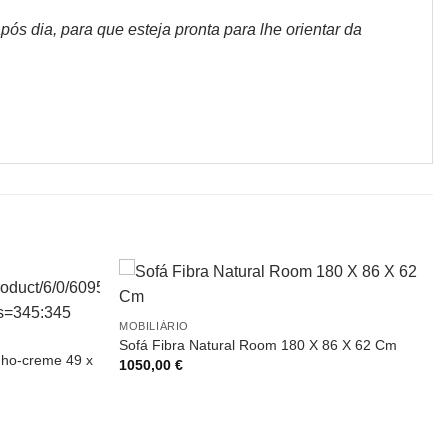
s dia, para que esteja pronta para lhe orientar da
MOBILIÁRIO
Sofá Fibra Natural Room 180 X 86 X 62 Cm
nho-creme 49 x
1050,00
€