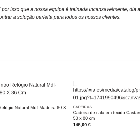
or isso que a nossa equipa é treinada incansavelmente, dia apó
trar a solução perfeita para todos os nossos clientes.
elógio Natural Mdf-Madeira 80 X
CADEIRAS
Cadeira de sala em tecido Casta
53 x 80 cm
145,00
€