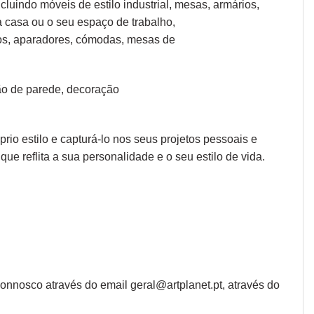
cluindo móveis de estilo industrial, mesas, armários,
a casa ou o seu espaço de trabalho,
os, aparadores
,
cómodas
,
mesas de
o de parede
,
decoração
io estilo e capturá-lo nos seus projetos pessoais e
que reflita a sua personalidade e o seu estilo de vida.
onnosco através do email geral@artplanet.pt, através do