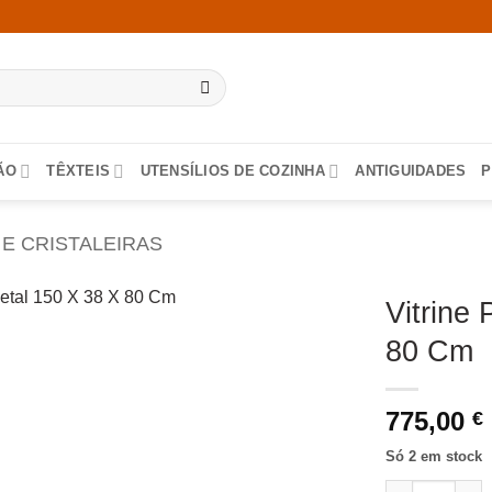
ÃO
TÊXTEIS
UTENSÍLIOS DE COZINHA
ANTIGUIDADES
P
E CRISTALEIRAS
Vitrine
80 Cm
775,00
€
Só 2 em stock
Quantidade de