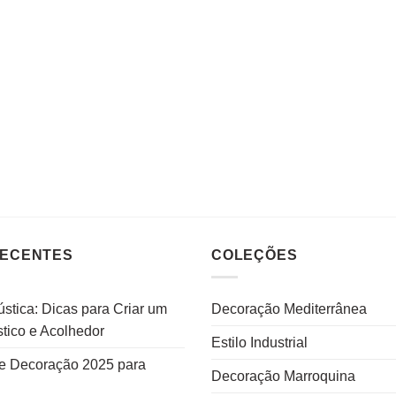
RECENTES
COLEÇÕES
stica: Dicas para Criar um
Decoração Mediterrânea
tico e Acolhedor
Estilo Industrial
e Decoração 2025 para
Decoração Marroquina