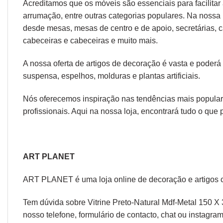
Acreditamos que os móveis são essenciais para facilitar a
arrumação, entre outras categorias populares. Na nossa 
desde
mesas
,
mesas de centro
e
de apoio
,
secretárias
,
c
cabeceiras
e
cabeceiras
e muito mais.
A nossa oferta de
artigos de decoração
é vasta e poderá
suspensa
,
espelhos
,
molduras
e
plantas artificiais
.
Nós oferecemos inspiração nas tendências mais populare
profissionais. Aqui na nossa loja, encontrará tudo o que 
ART PLANET
ART PLANET é uma loja online de decoração e artigos 
Tem dúvida sobre Vitrine Preto-Natural Mdf-Metal 150 X
nosso telefone, formulário de
contacto
, chat ou
instagram