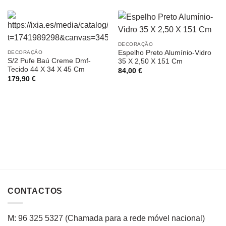
DECORAÇÃO
Espelho Preto Alumínio-Vidro
DECORAÇÃO
S/2 Pufe Baú Creme Dmf-
35 X 2,50 X 151 Cm
Tecido 44 X 34 X 45 Cm
84,00
€
179,90
€
CONTACTOS
M: 96 325 5327
(C
hamada para a rede
móvel
nacional
)