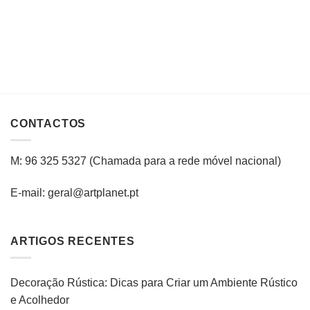
CONTACTOS
M: 96 325 5327
(C
hamada para a rede
móvel
nacional
)
E-mail: geral@artplanet.pt
ARTIGOS RECENTES
Decoração Rústica: Dicas para Criar um Ambiente Rústico
e Acolhedor