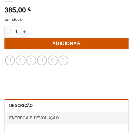
385,00
€
Em stock
Quantidade de Movéis Para Hall Natural Mdf-Madeira 90 X 40 X
ADICIONAR
DESCRIÇÃO
ENTREGA E DEVOLUÇÃO