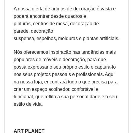
A nossa oferta de
artigos de decoração
é vasta e
poderá encontrar desde
quadros e
pinturas
,
centros de mesa
,
decoração de
parede
,
decoração
suspensa
,
espelhos
,
molduras
e
plantas artificiais
.
Nós oferecemos inspiração nas tendências mais
populares de móveis e decoração, para que
possa expressar o seu próprio estilo e capturá-lo
nos seus projetos pessoais e profissionais. Aqui
na nossa loja, encontrará tudo o que precisa para
criar um espaço acolhedor, confortável e
funcional, que reflita a sua personalidade e o seu
estilo de vida.
ART PLANET