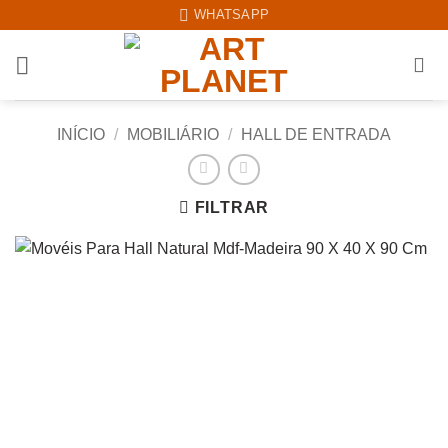
Skip
WHATSAPP
to
content
INÍCIO
/
MOBILIÁRIO
/
HALL DE ENTRADA
FILTRAR