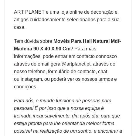
ART PLANET é uma loja online de decoração e
artigos cuidadosamente selecionados para a sua
casa.
Tem dúvida sobre
Movéis Para Hall Natural Mdf-
Madeira 90 X 40 X 90 Cm
? Para mais
informações, pode entrar em contacto connosco
através do email geral@artplanet.pt, através do
nosso telefone, formulário de
contacto
, chat
ou
instagram,
ou poderá ver os nossos
termos e
condições
.
Para nós, o mundo funciona de pessoas para
pessoas! É por isso que a nossa equipa é
treinada incansavelmente, dia após dia, para que
esteja pronta para lhe orientar da melhor forma
possível na realização de um sonho, e encontrar a