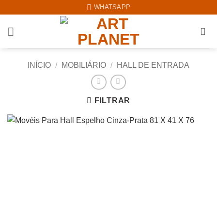
Skip
WHATSAPP
to
content
INÍCIO
/
MOBILIÁRIO
/
HALL DE ENTRADA
FILTRAR