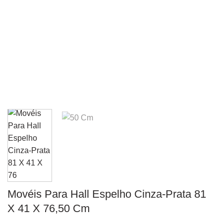
Movéis Para Hall Espelho Cinza-Prata 81
X 41 X 76,50 Cm