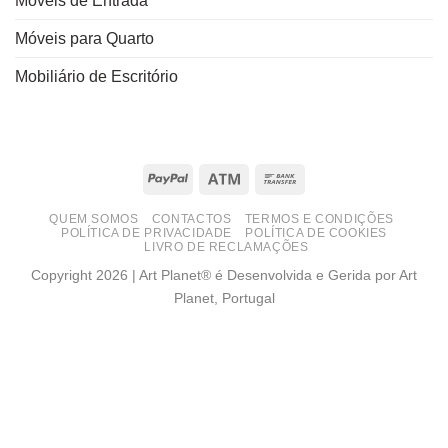
Móveis de Entrada
Móveis para Quarto
Mobiliário de Escritório
PayPal
Atm
Bank
Transfer
QUEM SOMOS
CONTACTOS
TERMOS E CONDIÇÕES
POLÍTICA DE PRIVACIDADE
POLÍTICA DE COOKIES
LIVRO DE RECLAMAÇÕES
Copyright 2026 | Art Planet® é Desenvolvida e Gerida por Art
Planet, Portugal