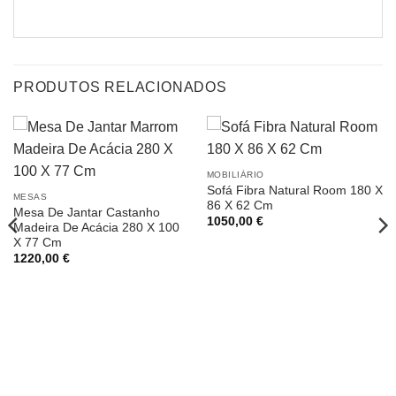
PRODUTOS RELACIONADOS
MOBILIÁRIO
Sofá Fibra Natural Room 180 X
MESAS
86 X 62 Cm
Mesa De Jantar Castanho
1050,00
€
Madeira De Acácia 280 X 100
X 77 Cm
1220,00
€