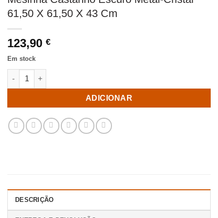
61,50 X 61,50 X 43 Cm
123,90
€
Em stock
Quantidade de Mesinha Castanho Escuro Metal-Cristal 61,50 X 
ADICIONAR
DESCRIÇÃO