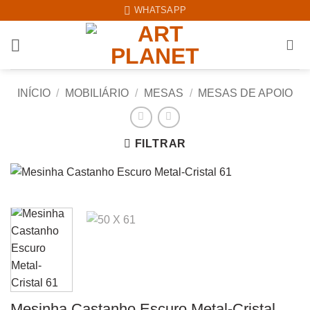
Skip
WHATSAPP
to
content
INÍCIO
/
MOBILIÁRIO
/
MESAS
/
MESAS DE APOIO
FILTRAR
Mesinha Castanho Escuro Metal-Cristal