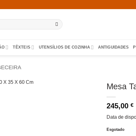
ÃO
TÊXTEIS
UTENSÍLIOS DE COZINHA
ANTIGUIDADES
P
BECEIRA
Mesa Ta
245,00
€
Data de dispo
Esgotado