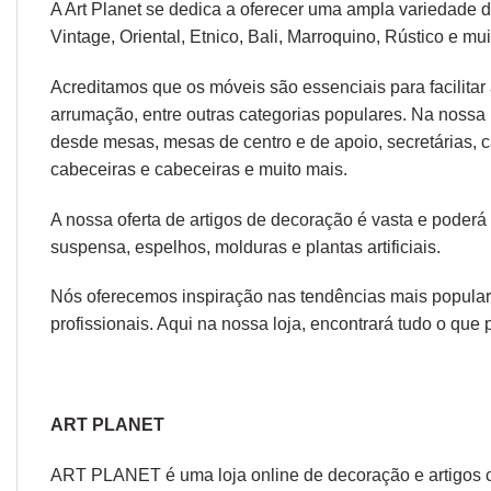
A Art Planet se dedica a oferecer uma ampla variedade 
Vintage,
Oriental
,
Etnico
,
Bali
,
Marroquino
,
Rústico
e mui
Acreditamos que os móveis são essenciais para facilitar a
arrumação, entre outras categorias populares. Na nossa 
desde
mesas
,
mesas de centro
e
de apoio
,
secretárias
,
c
cabeceiras
e
cabeceiras
e muito mais.
A nossa oferta de
artigos de decoração
é vasta e poderá
suspensa
,
espelhos
,
molduras
e
plantas artificiais
.
Nós oferecemos inspiração nas tendências mais populare
profissionais. Aqui na nossa loja, encontrará tudo o que 
ART PLANET
ART PLANET é uma loja online de decoração e artigos 