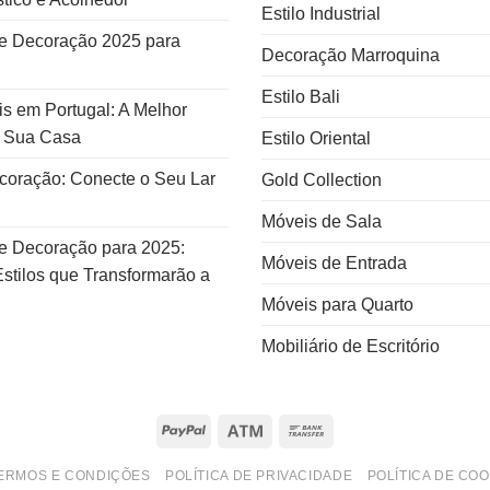
Estilo Industrial
e Decoração 2025 para
Decoração Marroquina
Estilo Bali
s em Portugal: A Melhor
a Sua Casa
Estilo Oriental
ecoração: Conecte o Seu Lar
Gold Collection
Móveis de Sala
e Decoração para 2025:
Móveis de Entrada
stilos que Transformarão a
Móveis para Quarto
Mobiliário de Escritório
PayPal
Atm
Bank
Transfer
ERMOS E CONDIÇÕES
POLÍTICA DE PRIVACIDADE
POLÍTICA DE COO