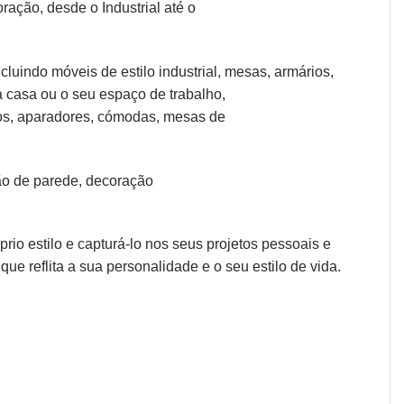
coração, desde o
Industrial
até o
cluindo móveis de estilo industrial, mesas, armários,
a casa ou o seu espaço de trabalho,
os, aparadores
,
cómodas
,
mesas de
o de parede
,
decoração
io estilo e capturá-lo nos seus projetos pessoais e
que reflita a sua personalidade e o seu estilo de vida.