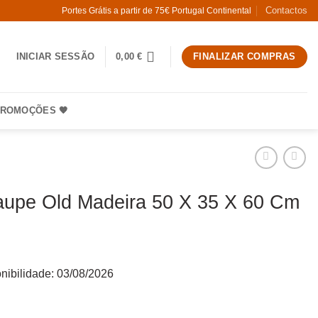
Contactos
Portes Grátis a partir de 75€ Portugal Continental
INICIAR SESSÃO
0,00
€
FINALIZAR COMPRAS
ROMOÇÕES 🧡
upe Old Madeira 50 X 35 X 60 Cm
nibilidade:
03/08/2026