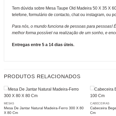
Tem dúvida sobre Mesa Taupe Old Madeira 50 X 35 X 60 
telefone, formulário de
contacto
, chat ou
instagram,
ou po
Para nós, o mundo funciona de pessoas para pessoas! É p
melhor forma possível na realização de um sonho, e encon
Entregas entre 5 a 14 dias úteis.
PRODUTOS RELACIONADOS
MESAS
CABECEIRAS
Mesa De Jantar Natural Madeira-Ferro 300 X 80
Cabeceira Bege
X 80 Cm
Cm