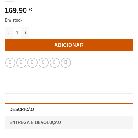
169,90
€
Em stock
Quantidade de Mesa Natural Madeira Mango Room 37 X 37 X 6
ADICIONAR
DESCRIÇÃO
ENTREGA E DEVOLUÇÃO