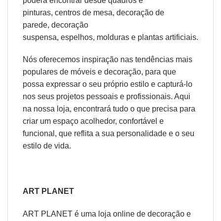
poderá encontrar desde
quadros e
pinturas
,
centros de mesa
,
decoração de
parede
,
decoração
suspensa
,
espelhos
,
molduras
e
plantas artificiais
.
Nós oferecemos inspiração nas tendências mais
populares de móveis e decoração, para que
possa expressar o seu próprio estilo e capturá-lo
nos seus projetos pessoais e profissionais. Aqui
na nossa loja, encontrará tudo o que precisa para
criar um espaço acolhedor, confortável e
funcional, que reflita a sua personalidade e o seu
estilo de vida.
ART PLANET
ART PLANET é uma loja online de decoração e