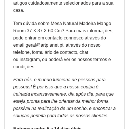
artigos cuidadosamente selecionados para a sua
casa.
Tem dúvida sobre Mesa Natural Madeira Mango
Room 37 X 37 X 60 Cm? Para mais informações,
pode entrar em contacto connosco através do
email geral@artplanet.pt, através do nosso
telefone, formulário de
contacto
, chat
ou
instagram,
ou poderá ver os nossos
termos e
condições
.
Para nós, o mundo funciona de pessoas para
pessoas! É por isso que a nossa equipa é
treinada incansavelmente, dia após dia, para que
esteja pronta para lhe orientar da melhor forma
possível na realização de um sonho, e encontrar a
solução perfeita para todos os nossos clientes.
Entregas entre 5 a 14 dias úteis.