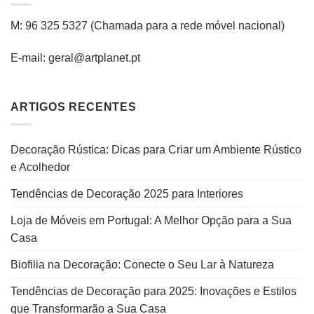
M: 96 325 5327
(C
hamada para a rede
móvel
nacional
)
E-mail: geral@artplanet.pt
ARTIGOS RECENTES
Decoração Rústica: Dicas para Criar um Ambiente Rústico
e Acolhedor
Tendências de Decoração 2025 para Interiores
Loja de Móveis em Portugal: A Melhor Opção para a Sua
Casa
Biofilia na Decoração: Conecte o Seu Lar à Natureza
Tendências de Decoração para 2025: Inovações e Estilos
que Transformarão a Sua Casa