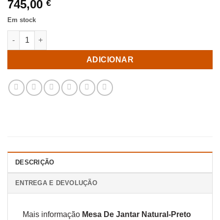
745,00
€
Em stock
Quantidade de Mesa De Jantar Natural-Preto 160 X 90 X 76 Cm
ADICIONAR
DESCRIÇÃO
ENTREGA E DEVOLUÇÃO
Mais informação
Mesa De Jantar Natural-Preto