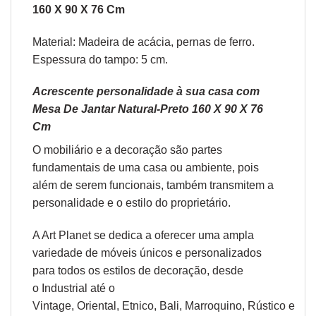
160 X 90 X 76 Cm
Material: Madeira de acácia, pernas de ferro.
Espessura do tampo: 5 cm.
Acrescente personalidade à sua casa com
Mesa De Jantar Natural-Preto 160 X 90 X 76
Cm
O
mobiliário
e a
decoração
são partes
fundamentais de uma casa ou ambiente, pois
além de serem funcionais, também transmitem a
personalidade e o estilo do proprietário.
A Art Planet se dedica a oferecer uma ampla
variedade de móveis únicos e personalizados
para todos os estilos de decoração, desde
o
Industrial
até o
Vintage,
Oriental
,
Etnico
,
Bali
,
Marroquino
,
Rústico
e