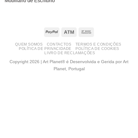
Mobiliário de Escritório
PayPal
Atm
Bank
Transfer
QUEM SOMOS
CONTACTOS
TERMOS E CONDIÇÕES
POLÍTICA DE PRIVACIDADE
POLÍTICA DE COOKIES
LIVRO DE RECLAMAÇÕES
Copyright 2026 | Art Planet® é Desenvolvida e Gerida por Art
Planet, Portugal