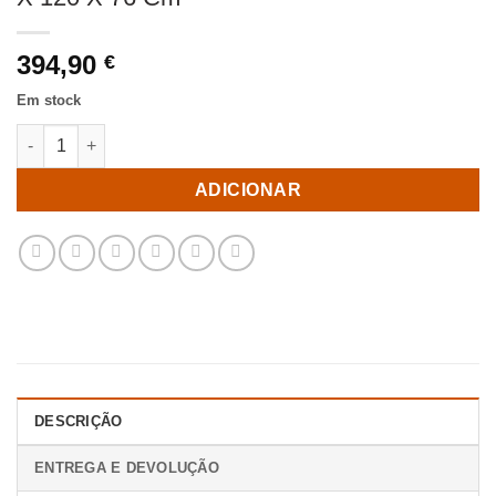
394,90
€
Em stock
Quantidade de Mesa De Jantar Natural Cristal-Metal 120 X 120 
ADICIONAR
DESCRIÇÃO
ENTREGA E DEVOLUÇÃO