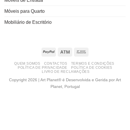
Móveis de Entrada
Móveis para Quarto
Mobiliário de Escritório
PayPal
Atm
Bank
Transfer
QUEM SOMOS
CONTACTOS
TERMOS E CONDIÇÕES
POLÍTICA DE PRIVACIDADE
POLÍTICA DE COOKIES
LIVRO DE RECLAMAÇÕES
Copyright 2026 | Art Planet® é Desenvolvida e Gerida por Art
Planet, Portugal