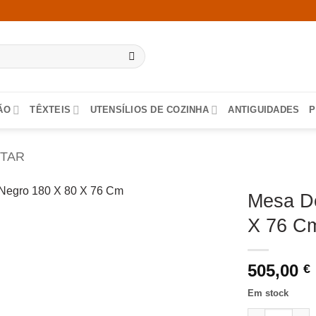
ÃO
TÊXTEIS
UTENSÍLIOS DE COZINHA
ANTIGUIDADES
P
NTAR
Mesa De
X 76 C
505,00
€
Em stock
Quantidade de