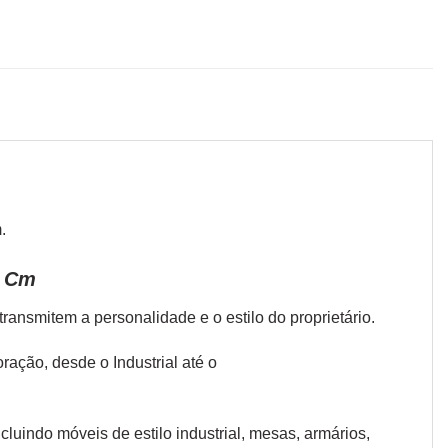
.
6 Cm
ansmitem a personalidade e o estilo do proprietário.
coração, desde o
Industrial
até o
cluindo móveis de estilo industrial, mesas, armários,