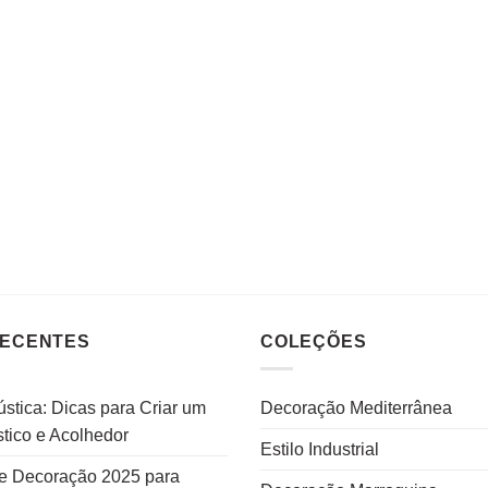
RECENTES
COLEÇÕES
stica: Dicas para Criar um
Decoração Mediterrânea
tico e Acolhedor
Estilo Industrial
e Decoração 2025 para