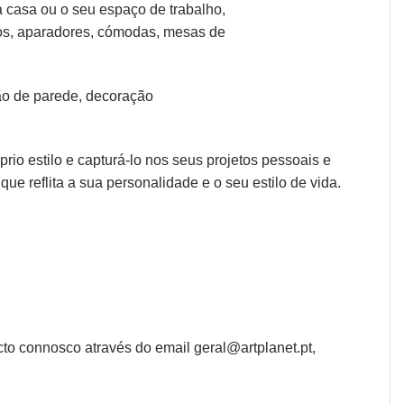
a casa ou o seu espaço de trabalho,
os, aparadores
,
cómodas
,
mesas de
o de parede
,
decoração
io estilo e capturá-lo nos seus projetos pessoais e
que reflita a sua personalidade e o seu estilo de vida.
to connosco através do email geral@artplanet.pt,