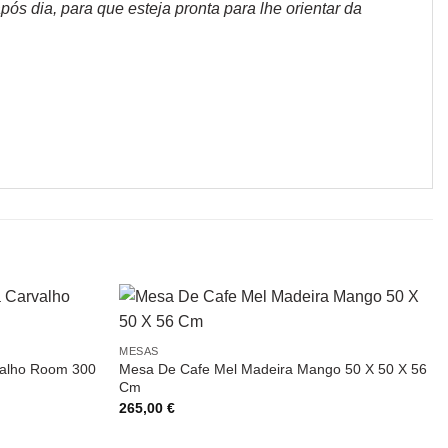
s dia, para que esteja pronta para lhe orientar da
MESAS
valho Room 300
Mesa De Cafe Mel Madeira Mango 50 X 50 X 56
Cm
265,00
€