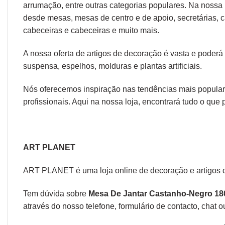
arrumação, entre outras categorias populares. Na nossa 
desde
mesas
,
mesas de centro
e
de apoio
,
secretárias
,
c
cabeceiras
e
cabeceiras
e muito mais.
A nossa oferta de
artigos de decoração
é vasta e poderá
suspensa
,
espelhos
,
molduras
e
plantas artificiais
.
Nós oferecemos inspiração nas tendências mais populare
profissionais. Aqui na nossa loja, encontrará tudo o que 
ART PLANET
ART PLANET é uma loja online de decoração e artigos 
Tem dúvida sobre
Mesa De Jantar Castanho-Negro 18
através do nosso telefone, formulário de
contacto
, chat 