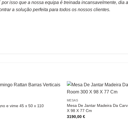
or isso que a nossa equipa é treinada incansavelmente, dia apó
trar a solução perfeita para todos os nossos clientes.
MESAS
Mesa De Jantar Madeira Da Car
no e vime 45 x 50 x 110
X 98 X 77 Cm
3190,00
€