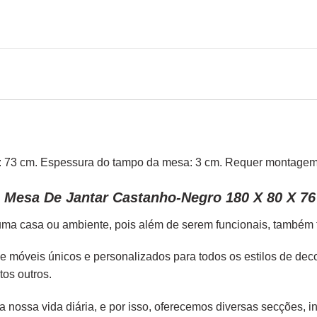
rna: 73 cm. Espessura do tampo da mesa: 3 cm. Requer montagem
 Mesa De Jantar Castanho-Negro 180 X 80 X 7
ma casa ou ambiente, pois além de serem funcionais, também tr
de móveis únicos e personalizados para todos os estilos de de
tos outros.
 nossa vida diária, e por isso, oferecemos diversas secções, in