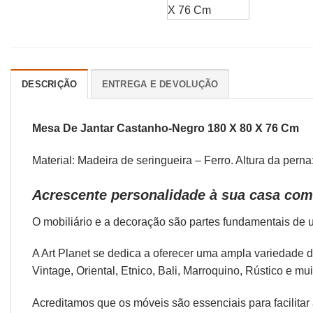
DESCRIÇÃO
ENTREGA E DEVOLUÇÃO
Mesa De Jantar Castanho-Negro 180 X 80 X 76 Cm
Material: Madeira de seringueira – Ferro. Altura da pe
Acrescente personalidade à sua casa com
O
mobiliário
e a
decoração
são partes fundamentais de u
A Art Planet se dedica a oferecer uma ampla variedade 
Vintage,
Oriental
,
Etnico
,
Bali
,
Marroquino
,
Rústico
e mui
Acreditamos que os móveis são essenciais para facilitar a