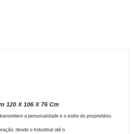
m 120 X 106 X 76 Cm
ansmitem a personalidade e o estilo do proprietário.
coração, desde o
Industrial
até o