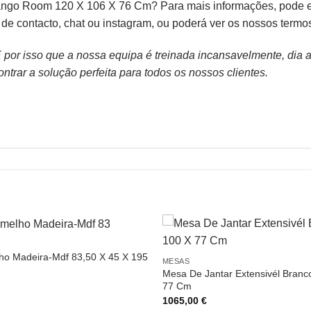
ngo Room 120 X 106 X 76 Cm? Para mais informações, pode en
o de
contacto
, chat ou
instagram,
ou poderá ver os nossos
termo
or isso que a nossa equipa é treinada incansavelmente, dia apó
trar a solução perfeita para todos os nossos clientes.
ho Madeira-Mdf 83,50 X 45 X 195
MESAS
Mesa De Jantar Extensivél Branc
77 Cm
1065,00
€