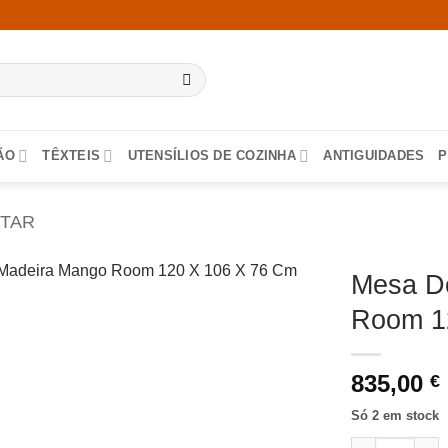
ÃO
TÊXTEIS
UTENSÍLIOS DE COZINHA
ANTIGUIDADES
P
NTAR
Mesa D
Room 1
835,00
€
Só 2 em stock
Quantidade d