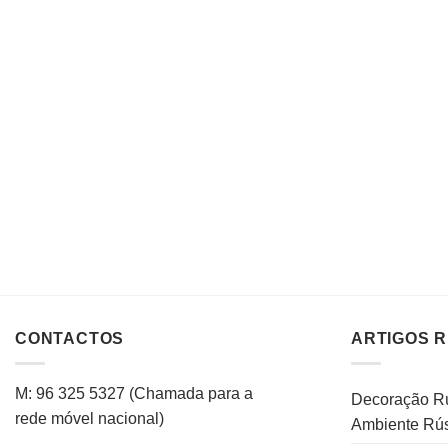
CONTACTOS
ARTIGOS 
M: 96 325 5327
(C
hamada para a
Decoração Rú
rede
móvel
nacional
)
Ambiente Rús