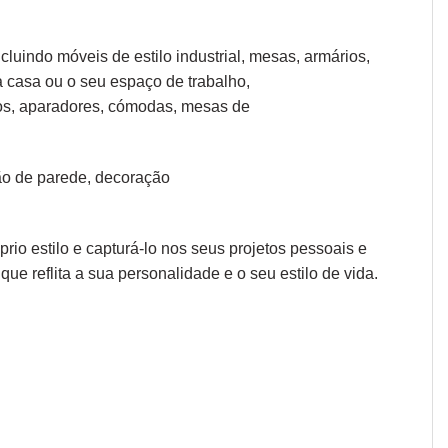
cluindo móveis de estilo industrial, mesas, armários,
a casa ou o seu espaço de trabalho,
os, aparadores
,
cómodas
,
mesas de
o de parede
,
decoração
io estilo e capturá-lo nos seus projetos pessoais e
que reflita a sua personalidade e o seu estilo de vida.