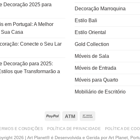
e Decoração 2025 para
Decoração Marroquina
Estilo Bali
s em Portugal: A Melhor
a Sua Casa
Estilo Oriental
ecoração: Conecte o Seu Lar
Gold Collection
Móveis de Sala
e Decoração para 2025:
Móveis de Entrada
stilos que Transformarão a
Móveis para Quarto
Mobiliário de Escritório
PayPal
Atm
Bank
Transfer
ERMOS E CONDIÇÕES
POLÍTICA DE PRIVACIDADE
POLÍTICA DE COO
yright 2026 | Art Planet® é Desenvolvida e Gerida por Art Planet, Port