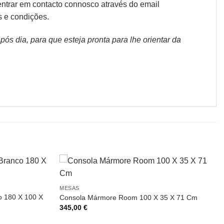
trar em contacto connosco através do email
s e condições
.
s dia, para que esteja pronta para lhe orientar da
MESAS
o 180 X 100 X
Consola Mármore Room 100 X 35 X 71 Cm
345,00
€