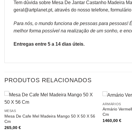
Tem dúvida sobre Mesa De Jantar Castanho Madeira Ma
geral@artplanet.pt, através do nosso telefone, formulári
Para nós, o mundo funciona de pessoas para pessoas! É p
melhor forma possível na realização de um sonho, e encon
Entregas entre 5 a 14 dias úteis.
PRODUTOS RELACIONADOS
ARMÁRIOS
Armário Vermel
MESAS
Cm
Mesa De Cafe Mel Madeira Mango 50 X 50 X 56
1460,00
€
Cm
265,00
€