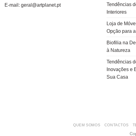
Tendências d
E-mail: geral@artplanet.pt
Interiores
Loja de Móvei
Opção para 
Biofilia na D
à Natureza
Tendências d
Inovações e E
Sua Casa
QUEM SOMOS
CONTACTOS
T
Cop