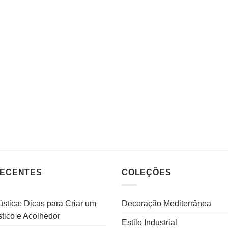
RECENTES
COLEÇÕES
stica: Dicas para Criar um
Decoração Mediterrânea
tico e Acolhedor
Estilo Industrial