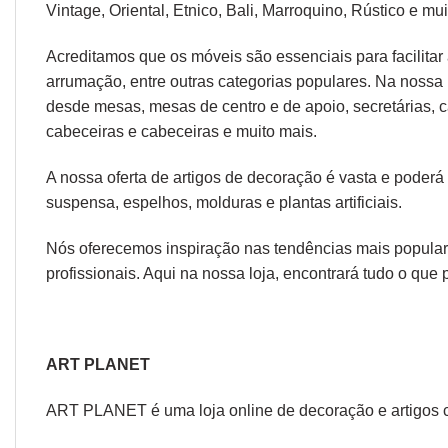
Vintage,
Oriental
,
Etnico
,
Bali
,
Marroquino
,
Rústico
e mui
Acreditamos que os móveis são essenciais para facilitar a
arrumação, entre outras categorias populares. Na nossa 
desde
mesas
,
mesas de centro
e
de apoio
,
secretárias
,
c
cabeceiras
e
cabeceiras
e muito mais.
A nossa oferta de
artigos de decoração
é vasta e poderá
suspensa
,
espelhos
,
molduras
e
plantas artificiais
.
Nós oferecemos inspiração nas tendências mais populare
profissionais. Aqui na nossa loja, encontrará tudo o que 
ART PLANET
ART PLANET é uma loja online de decoração e artigos 