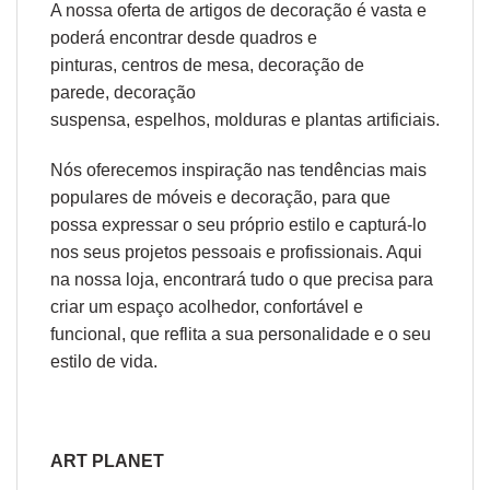
A nossa oferta de
artigos de decoração
é vasta e
poderá encontrar desde
quadros e
pinturas
,
centros de mesa
,
decoração de
parede
,
decoração
suspensa
,
espelhos
,
molduras
e
plantas artificiais
.
Nós oferecemos inspiração nas tendências mais
populares de móveis e decoração, para que
possa expressar o seu próprio estilo e capturá-lo
nos seus projetos pessoais e profissionais. Aqui
na nossa loja, encontrará tudo o que precisa para
criar um espaço acolhedor, confortável e
funcional, que reflita a sua personalidade e o seu
estilo de vida.
ART PLANET