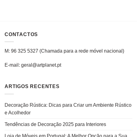
CONTACTOS
M: 96 325 5327
(C
hamada para a rede
móvel
nacional
)
E-mail: geral@artplanet.pt
ARTIGOS RECENTES
Decoração Rústica: Dicas para Criar um Ambiente Rústico
e Acolhedor
Tendências de Decoração 2025 para Interiores
Loja de Móveis em Portugal: A Melhor Opção para a Sua