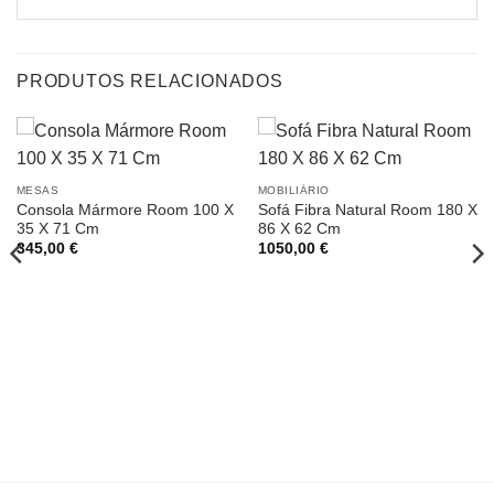
PRODUTOS RELACIONADOS
MESAS
MOBILIÁRIO
Consola Mármore Room 100 X
Sofá Fibra Natural Room 180 X
35 X 71 Cm
86 X 62 Cm
345,00
€
1050,00
€