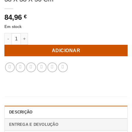
84,96
€
Em stock
Quantidade de Mesa Auxiliar Beige-Negro Metal / Resina 38 X 3
ADICIONAR
DESCRIÇÃO
ENTREGA E DEVOLUÇÃO