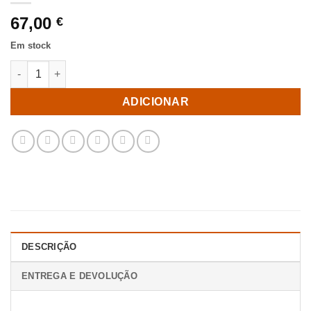
67,00
€
Em stock
Quantidade de Lâmpada de mesa Cão Dourado 40 W 220-240 V 2
ADICIONAR
DESCRIÇÃO
ENTREGA E DEVOLUÇÃO