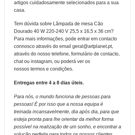
artigos cuidadosamente selecionados para a sua
casa.
Tem dúvida sobre Lâmpada de mesa Cão
Dourado 40 W 220-240 V 25,5 x 16,5 x 36 cm?
Para mais informações, pode entrar em contacto
connosco através do email geral@artplanet.pt,
através do nosso telefone, formulário de
contacto
,
chat ou
instagram,
ou poderá ver os
nossos
termos e condições
.
Entregas entre 4 a 8 dias úteis.
Para nós, o mundo funciona de pessoas para
pessoas! É por isso que a nossa equipa é
treinada incansavelmente, dia após dia, para que
esteja pronta para lhe orientar da melhor forma
possível na realização de um sonho, e encontrar a
solução perfeita para todos os nossos clientes.