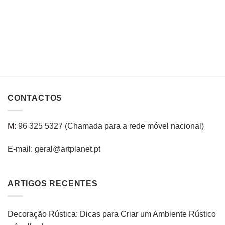
CONTACTOS
M: 96 325 5327
(C
hamada para a rede
móvel
nacional
)
E-mail: geral@artplanet.pt
ARTIGOS RECENTES
Decoração Rústica: Dicas para Criar um Ambiente Rústico