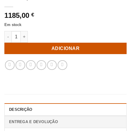
1185,00
€
Em stock
Quantidade de Cómoda Mel Madeira Mango Room 171 X 45 X 6
ADICIONAR
DESCRIÇÃO
ENTREGA E DEVOLUÇÃO