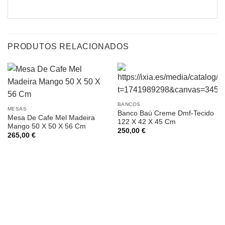
PRODUTOS RELACIONADOS
BANCOS
MESAS
Banco Baú Creme Dmf-Tecido
Mesa De Cafe Mel Madeira
122 X 42 X 45 Cm
Mango 50 X 50 X 56 Cm
250,00
€
265,00
€