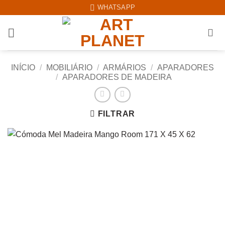
Skip
WHATSAPP
to
content
INÍCIO
/
MOBILIÁRIO
/
ARMÁRIOS
/
APARADORES
/
APARADORES DE MADEIRA
FILTRAR