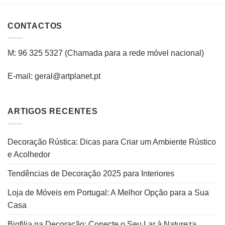
CONTACTOS
M: 96 325 5327
(C
hamada para a rede
móvel
nacional
)
E-mail: geral@artplanet.pt
ARTIGOS RECENTES
Decoração Rústica: Dicas para Criar um Ambiente Rústico
e Acolhedor
Tendências de Decoração 2025 para Interiores
Loja de Móveis em Portugal: A Melhor Opção para a Sua
Casa
Biofilia na Decoração: Conecte o Seu Lar à Natureza