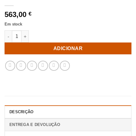
563,00
€
Em stock
Quantidade de Combi - Porta-garrafas em mindi 90 x 35 x 90
ADICIONAR
DESCRIÇÃO
ENTREGA E DEVOLUÇÃO