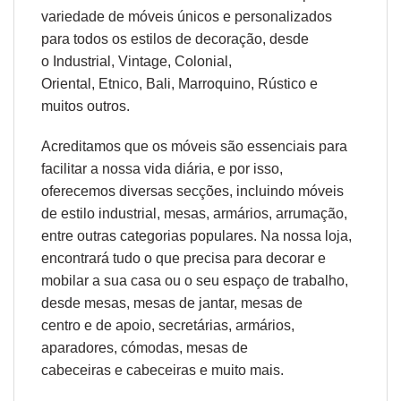
variedade de móveis únicos e personalizados
para todos os estilos de decoração, desde
o
Industrial,
Vintage, Colonial,
Oriental
,
Etnico
,
Bali
,
Marroquino
,
Rústico
e
muitos outros.
Acreditamos que os móveis são essenciais para
facilitar a nossa vida diária, e por isso,
oferecemos diversas secções, incluindo móveis
de estilo industrial, mesas, armários, arrumação,
entre outras categorias populares. Na nossa loja,
encontrará tudo o que precisa para decorar e
mobilar a sua casa ou o seu espaço de trabalho,
desde
mesas
,
mesas de jantar
,
mesas de
centro
e
de apoio
,
secretárias
,
armários,
aparadores
,
cómodas
,
mesas de
cabeceiras
e
cabeceiras
e muito mais.