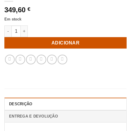
349,60
€
Em stock
Quantidade de Cadeira Cinza Tecido-Metal Room 44 X 55 X 82 
ADICIONAR
DESCRIÇÃO
ENTREGA E DEVOLUÇÃO