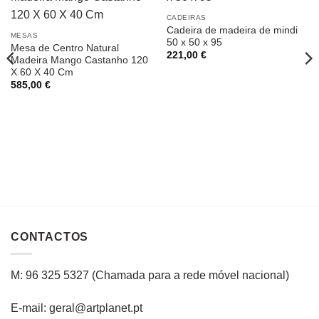
CADEIRAS
Cadeira de madeira de mindi
MESAS
50 x 50 x 95
Mesa de Centro Natural
221,00
€
Madeira Mango Castanho 120
X 60 X 40 Cm
585,00
€
CONTACTOS
M: 96 325 5327
(C
hamada para a rede
móvel
nacional
)
E-mail: geral@artplanet.pt