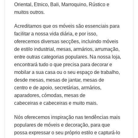
Oriental
,
Etnico
,
Bali
,
Marroquino
,
Rústico
e
muitos outros.
Acreditamos que os móveis são essenciais para
facilitar a nossa vida diária, e por isso,
oferecemos diversas secções, incluindo móveis
de estilo industrial, mesas, armários, arrumação,
entre outras categorias populares. Na nossa loja,
encontrará tudo o que precisa para decorar e
mobilar a sua casa ou o seu espaço de trabalho,
desde
mesas
,
mesas de jantar
,
mesas de
centro
e
de apoio
,
secretárias
,
armários,
aparadores
,
cómodas
,
mesas de
cabeceiras
e
cabeceiras
e muito mais.
Nós oferecemos inspiração nas tendências mais
populares de móveis e decoração, para que
possa expressar o seu próprio estilo e capturá-lo