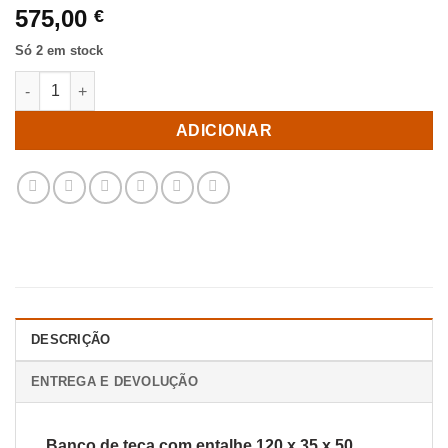
575,00
€
Só 2 em stock
Quantidade de Banco de teca com entalhe 120 x 35 x 50
ADICIONAR
DESCRIÇÃO
ENTREGA E DEVOLUÇÃO
Banco de teca com entalhe 120 x 35 x 50