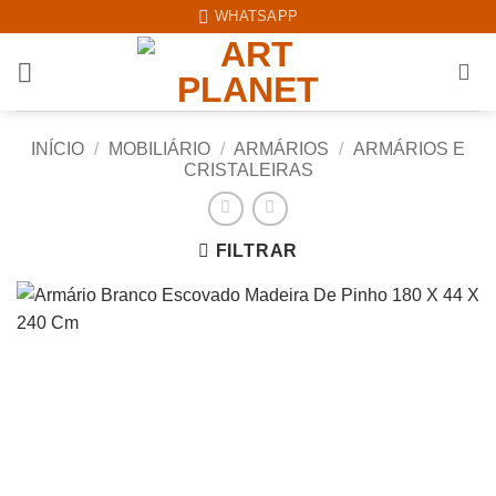
Skip
WHATSAPP
to
content
INÍCIO
/
MOBILIÁRIO
/
ARMÁRIOS
/
ARMÁRIOS E
CRISTALEIRAS
FILTRAR