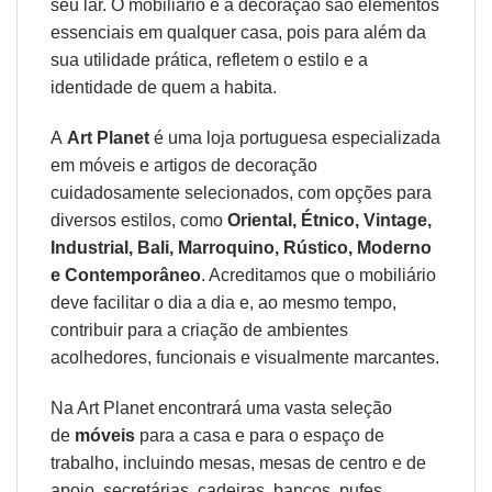
seu lar. O mobiliário e a decoração são elementos
essenciais em qualquer casa, pois para além da
sua utilidade prática, refletem o estilo e a
identidade de quem a habita.
A
Art Planet
é uma loja portuguesa especializada
em móveis e artigos de decoração
cuidadosamente selecionados, com opções para
diversos estilos, como
Oriental, Étnico, Vintage,
Industrial, Bali, Marroquino, Rústico, Moderno
e Contemporâneo
. Acreditamos que o mobiliário
deve facilitar o dia a dia e, ao mesmo tempo,
contribuir para a criação de ambientes
acolhedores, funcionais e visualmente marcantes.
Na Art Planet encontrará uma vasta seleção
de
móveis
para a casa e para o espaço de
trabalho, incluindo mesas, mesas de centro e de
apoio, secretárias, cadeiras, bancos, pufes,