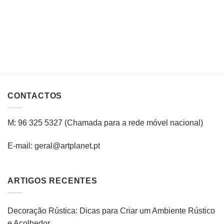
CONTACTOS
M: 96 325 5327
(C
hamada para a rede
móvel
nacional
)
E-mail: geral@artplanet.pt
ARTIGOS RECENTES
Decoração Rústica: Dicas para Criar um Ambiente Rústico
e Acolhedor