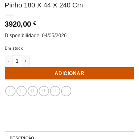
Pinho 180 X 44 X 240 Cm
3920,00
€
Disponibilidade:
04/05/2026
Em stock
Quantidade de Armário Branco Escovado Madeira De Pinho 180
ADICIONAR
DESCRIÇÃO