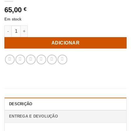
65,00
€
Em stock
Quantidade de Tapete Natural Yute Decoração 170 X 70 X 1 Cm
ADICIONAR
DESCRIÇÃO
ENTREGA E DEVOLUÇÃO