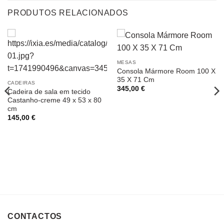
PRODUTOS RELACIONADOS
MESAS
Consola Mármore Room 100 X
35 X 71 Cm
CADEIRAS
345,00
€
Cadeira de sala em tecido
Castanho-creme 49 x 53 x 80
cm
145,00
€
CONTACTOS