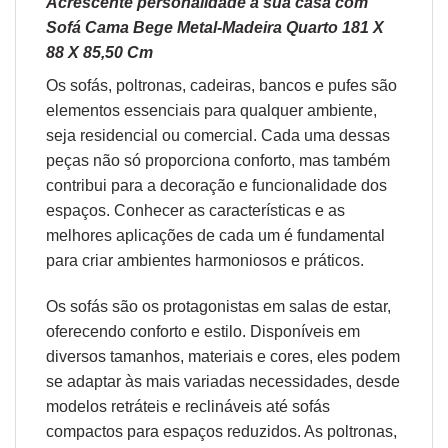
Acrescente personalidade à sua casa com
Sofá Cama Bege Metal-Madeira Quarto 181 X
88 X 85,50 Cm
Os sofás,
poltronas
,
cadeiras
,
bancos
e
pufes
são
elementos essenciais para qualquer ambiente,
seja residencial ou comercial. Cada uma dessas
peças não só proporciona conforto, mas também
contribui para a decoração e funcionalidade dos
espaços. Conhecer as características e as
melhores aplicações de cada um é fundamental
para criar ambientes harmoniosos e práticos.
Os sofás são os protagonistas em salas de estar,
oferecendo conforto e estilo. Disponíveis em
diversos tamanhos, materiais e cores, eles podem
se adaptar às mais variadas necessidades, desde
modelos retráteis e reclináveis até sofás
compactos para espaços reduzidos. As poltronas,