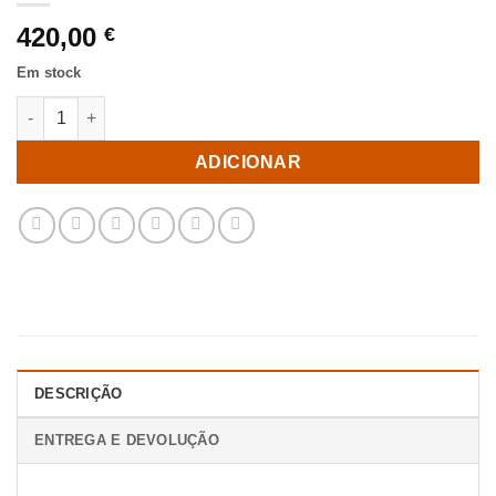
420,00
€
Em stock
Quantidade de Sofá Cama Bege Metal-Madeira Quarto 181 X 88
ADICIONAR
DESCRIÇÃO
ENTREGA E DEVOLUÇÃO