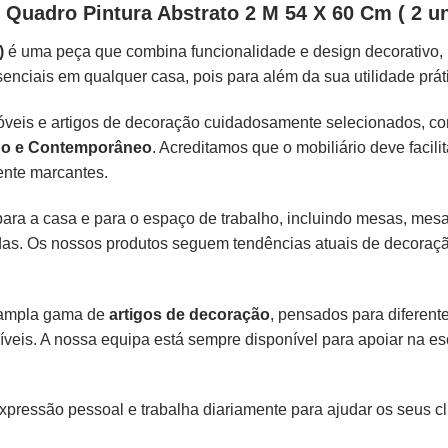
Quadro Pintura Abstrato 2 M 54 X 60 Cm ( 2 u
)
é uma peça que combina funcionalidade e design decorativo, 
enciais em qualquer casa, pois para além da sua utilidade prátic
veis e artigos de decoração cuidadosamente selecionados, co
erno e Contemporâneo
. Acreditamos que o mobiliário deve facili
ente marcantes.
ara a casa e para o espaço de trabalho, incluindo mesas, mesas
odas. Os nossos produtos seguem tendências atuais de decoração
a ampla gama de
artigos de decoração
, pensados para diferent
veis. A nossa equipa está sempre disponível para apoiar na es
ressão pessoal e trabalha diariamente para ajudar os seus clie