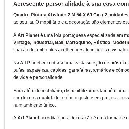
Acrescente personalidade à sua casa com 
Quadro Pintura Abstrato 2 M 54 X 60 Cm ( 2 unidades
ao seu lar. O mobiliário e a decoração são elementos ess
A
Art Planet
é uma loja portuguesa especializada em mó
Vintage, Industrial, Bali, Marroquino, Rústico, Mod
criação de ambientes acolhedores, funcionais e visualm
Na Art Planet encontrará uma vasta seleção de
móveis
p
pufes, sapateiras, cabides, garrafeiras, armários e cóm
de vida e personalidade.
Para além do mobiliário, disponibilizamos também um
com foco na qualidade, no bom gosto e em preços acessí
num ambiente único.
A
Art Planet
acredita que a decoração é uma forma de exp