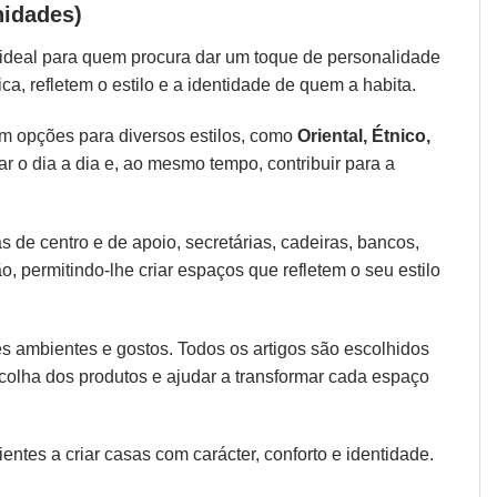
nidades)
ideal para quem procura dar um toque de personalidade
a, refletem o estilo e a identidade de quem a habita.
m opções para diversos estilos, como
Oriental, Étnico,
tar o dia a dia e, ao mesmo tempo, contribuir para a
 de centro e de apoio, secretárias, cadeiras, bancos,
, permitindo-lhe criar espaços que refletem o seu estilo
es ambientes e gostos. Todos os artigos são escolhidos
colha dos produtos e ajudar a transformar cada espaço
ntes a criar casas com carácter, conforto e identidade.