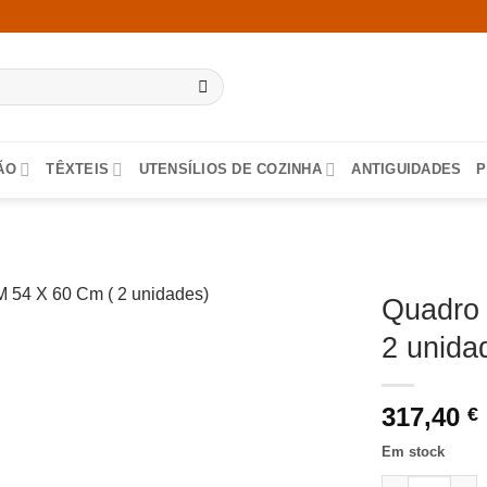
ÃO
TÊXTEIS
UTENSÍLIOS DE COZINHA
ANTIGUIDADES
P
Quadro 
2 unida
317,40
€
Em stock
Quantidade de