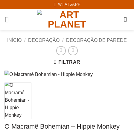
Skip
WHATSAPP
to
content
INÍCIO
/
DECORAÇÃO
/
DECORAÇÃO DE PAREDE
FILTRAR
O Macramê Bohemian – Hippie Monkey