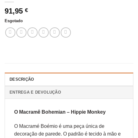
91,95
€
Esgotado
DESCRIÇÃO
ENTREGA E DEVOLUÇÃO
O Macramê Bohemian – Hippie Monkey
O Macramé Boémio é uma peça única de
decoração de parede. O padrão é tecido à mão e