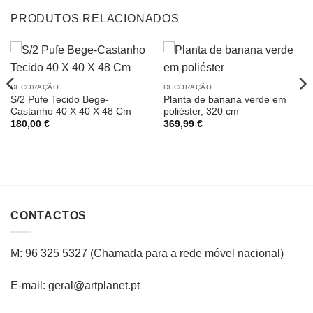
PRODUTOS RELACIONADOS
DECORAÇÃO
DECORAÇÃO
S/2 Pufe Tecido Bege-
Planta de banana verde em
Castanho 40 X 40 X 48 Cm
poliéster, 320 cm
180,00
€
369,99
€
CONTACTOS
M: 96 325 5327
(C
hamada para a rede
móvel
nacional
)
E-mail: geral@artplanet.pt