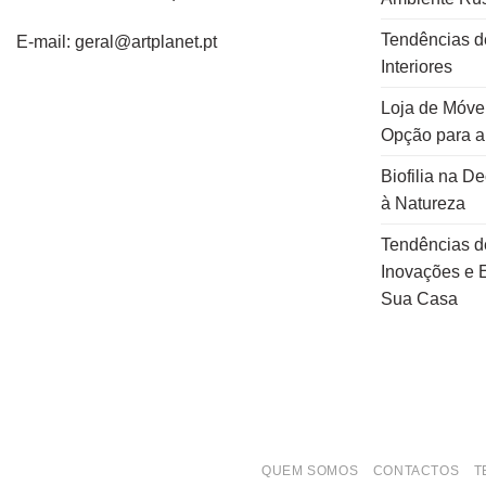
Tendências d
E-mail: geral@artplanet.pt
Interiores
Loja de Móvei
Opção para 
Biofilia na D
à Natureza
Tendências d
Inovações e E
Sua Casa
QUEM SOMOS
CONTACTOS
T