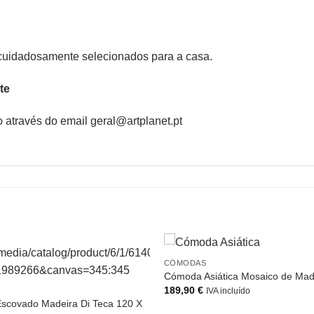
cuidadosamente selecionados para a casa.
te
 através do email geral@artplanet.pt
CÓMODAS
Cómoda Asiática Mosaico de Mad
189,90
€
IVA incluído
scovado Madeira Di Teca 120 X