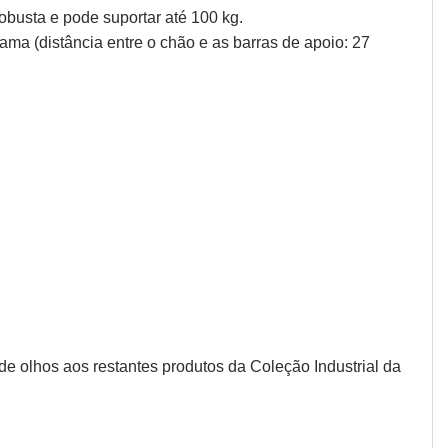
busta e pode suportar até 100 kg.
ma (distância entre o chão e as barras de apoio: 27
 de olhos aos restantes produtos
da Coleção Industrial da