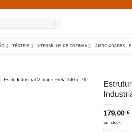
ÃO
TÊXTEIS
UTENSÍLIOS DE COZINHA
ANTIGUIDADES
P
Estrutu
Industri
179,00
€
Em stock
Quantidade de 