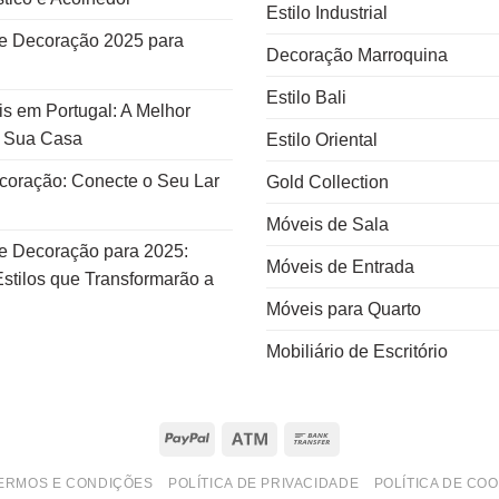
Estilo Industrial
e Decoração 2025 para
Decoração Marroquina
Estilo Bali
s em Portugal: A Melhor
a Sua Casa
Estilo Oriental
ecoração: Conecte o Seu Lar
Gold Collection
Móveis de Sala
e Decoração para 2025:
Móveis de Entrada
stilos que Transformarão a
Móveis para Quarto
Mobiliário de Escritório
PayPal
Atm
Bank
Transfer
ERMOS E CONDIÇÕES
POLÍTICA DE PRIVACIDADE
POLÍTICA DE COO