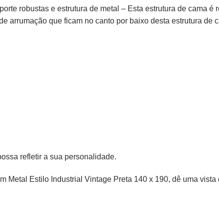
 robustas e estrutura de metal – Esta estrutura de cama é ro
e arrumação que ficam no canto por baixo desta estrutura de ca
sa refletir a sua personalidade.
m Metal Estilo Industrial Vintage Preta 140 x 190, dê uma vista