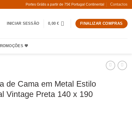
Contactos
Portes Grátis a partir de 75€ Portugal Continental
INICIAR SESSÃO
0,00
€
FINALIZAR COMPRAS
ROMOÇÕES 🧡
ra de Cama em Metal Estilo
al Vintage Preta 140 x 190
Estrutura de Cama em Metal Estilo Industrial Vintage Preta 140 x