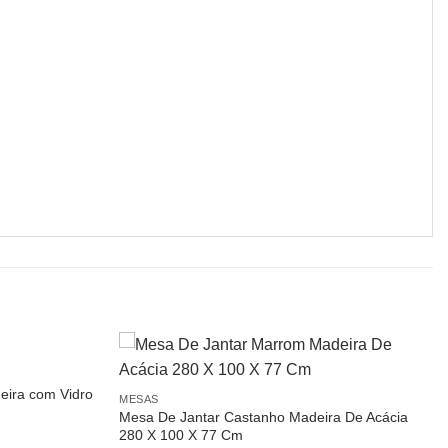
eira com Vidro
MESAS
Mesa De Jantar Castanho Madeira De Acácia
280 X 100 X 77 Cm