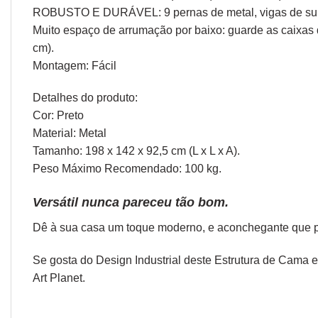
ROBUSTO E DURÁVEL: 9 pernas de metal, vigas de suporte
Muito espaço de arrumação por baixo: guarde as caixas d
cm).
Montagem: Fácil
Detalhes do produto:
Cor: Preto
Material: Metal
Tamanho: 198 x 142 x 92,5 cm (L x L x A).
Peso Máximo Recomendado: 100 kg.
Versátil nunca pareceu tão bom.
Dê à sua casa um toque moderno, e aconchegante que pos
Se gosta do Design Industrial deste Estrutura de Cama e
Art Planet
.