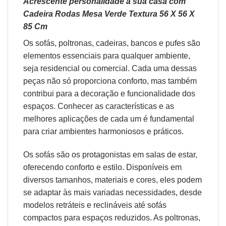
Acrescente personalidade à sua casa com
Cadeira Rodas Mesa Verde Textura 56 X 56 X
85 Cm
Os sofás,
poltronas
,
cadeiras
,
bancos
e
pufes
são
elementos essenciais para qualquer ambiente,
seja residencial ou comercial. Cada uma dessas
peças não só proporciona conforto, mas também
contribui para a decoração e funcionalidade dos
espaços. Conhecer as características e as
melhores aplicações de cada um é fundamental
para criar ambientes harmoniosos e práticos.
Os sofás são os protagonistas em salas de estar,
oferecendo conforto e estilo. Disponíveis em
diversos tamanhos, materiais e cores, eles podem
se adaptar às mais variadas necessidades, desde
modelos retráteis e reclináveis até sofás
compactos para espaços reduzidos. As poltronas,