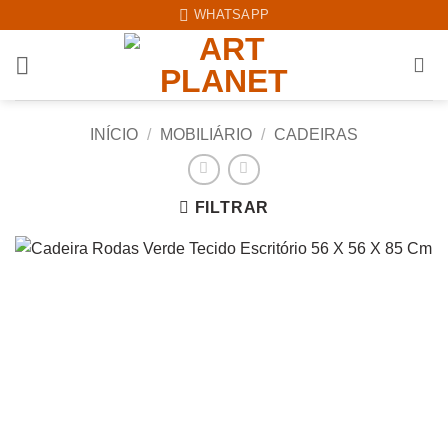
Skip
WHATSAPP
to
content
INÍCIO
/
MOBILIÁRIO
/
CADEIRAS
FILTRAR