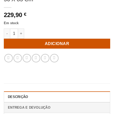
229,90
€
Em stock
Quantidade de Cadeira Rodas Mesa Verde Textura 56 X 56 X 85
ADICIONAR
DESCRIÇÃO
ENTREGA E DEVOLUÇÃO