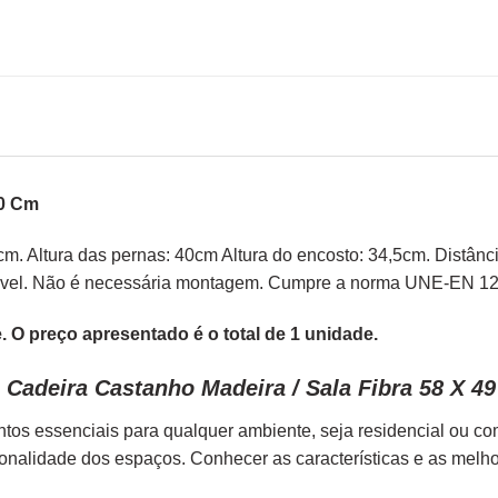
50 Cm
cm. Altura das pernas: 40cm Altura do encosto: 34,5cm. Distânc
ável. Não é necessária montagem. Cumpre a norma UNE-EN 1
 O preço apresentado é o total de 1 unidade.
Cadeira Castanho Madeira / Sala Fibra 58 X 4
tos essenciais para qualquer ambiente, seja residencial ou c
ionalidade dos espaços. Conhecer as características e as melh