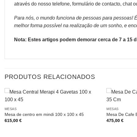
através do nosso telefone, formulário de
contacto
, chat 
Para nós, o mundo funciona de pessoas para pessoas! É p
melhor forma possível na realização de um sonho, e encon
Nota: Estes artigos podem demorar cerca de 7 a 15 di
PRODUTOS RELACIONADOS
MESAS
MESAS
Mesa de centro em mindi 100 x 100 x 45
Mesa De Cafe B
615,00
€
475,00
€