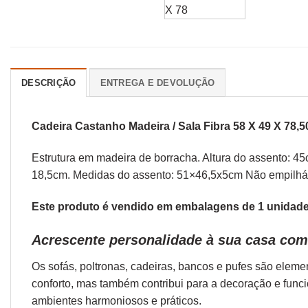
DESCRIÇÃO
ENTREGA E DEVOLUÇÃO
Cadeira Castanho Madeira / Sala Fibra 58 X 49 X 78,
Estrutura em madeira de borracha. Altura do assento: 45
18,5cm. Medidas do assento: 51×46,5x5cm Não empilh
Este produto é vendido em embalagens de 1 unidade.
Acrescente personalidade à sua casa com 
Os sofás,
poltronas
,
cadeiras
,
bancos
e
pufes
são elemen
conforto, mas também contribui para a decoração e func
ambientes harmoniosos e práticos.