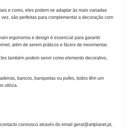
iais e cores, eles podem se adaptar às mais variadas
ua vez, são perfeitas para complementar a decoração com
 unam
ergonomia
e design é essencial para garantir
rmet, além de serem práticos e fáceis de movimentar.
 Eles também podem servir como elemento decorativo,
 cadeiras, bancos, banquetas ou pufes, todos têm um
 utiliza.
ontacto connosco através do email geral@artplanet.pt,