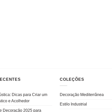
RECENTES
COLEÇÕES
stica: Dicas para Criar um
Decoração Mediterrânea
tico e Acolhedor
Estilo Industrial
e Decoração 2025 para