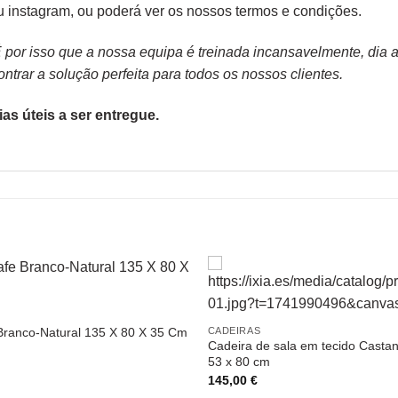
ou
instagram,
ou poderá ver os nossos
termos e condições
.
or isso que a nossa equipa é treinada incansavelmente, dia apó
trar a solução perfeita para todos os nossos clientes.
as úteis a ser entregue.
CADEIRAS
ranco-Natural 135 X 80 X 35 Cm
Cadeira de sala em tecido Casta
53 x 80 cm
145,00
€