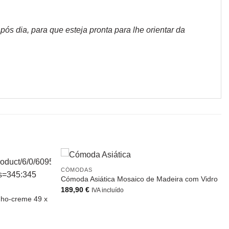
s dia, para que esteja pronta para lhe orientar da
CÓMODAS
Cómoda Asiática Mosaico de Madeira com Vidro
189,90
€
IVA incluído
nho-creme 49 x