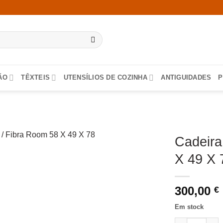
ÃO
TÊXTEIS
UTENSÍLIOS DE COZINHA
ANTIGUIDADES
P
Cadeira
X 49 X
300,00
€
Em stock
Quantidade de