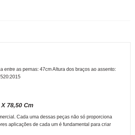
ia entre as pernas: 47cm Altura dos braços ao assento:
2520:2015
9 X 78,50 Cm
omercial. Cada uma dessas peças não só proporciona
ores aplicações de cada um é fundamental para criar