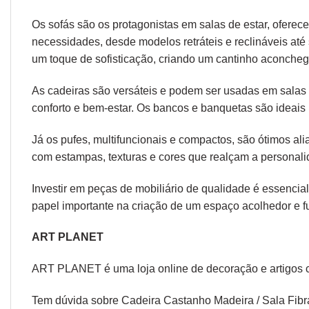
Os sofás são os protagonistas em salas de estar, oferec
necessidades, desde modelos retráteis e reclináveis at
um toque de sofisticação, criando um cantinho aconcheg
As cadeiras são versáteis e podem ser usadas em salas d
conforto e bem-estar. Os bancos e banquetas são ideais 
Já os pufes, multifuncionais e compactos, são ótimos a
com estampas, texturas e cores que realçam a personal
Investir em peças de mobiliário de qualidade é essencial
papel importante na criação de um espaço acolhedor e fu
ART PLANET
ART PLANET é uma loja online de decoração e artigos 
Tem dúvida sobre Cadeira Castanho Madeira / Sala Fibra