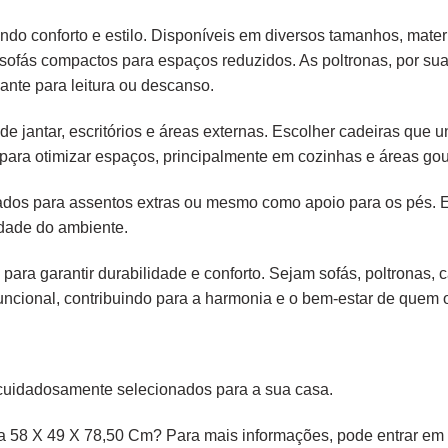
endo conforto e estilo. Disponíveis em diversos tamanhos, mater
é sofás compactos para espaços reduzidos. As poltronas, por s
ante para leitura ou descanso.
e jantar, escritórios e áreas externas. Escolher cadeiras que
para otimizar espaços, principalmente em cozinhas e áreas gou
liados para assentos extras ou mesmo como apoio para os pés.
idade do ambiente.
 para garantir durabilidade e conforto. Sejam sofás, poltronas,
ncional, contribuindo para a harmonia e o bem-estar de quem os
cuidadosamente selecionados para a sua casa.
 58 X 49 X 78,50 Cm? Para mais informações, pode entrar em c