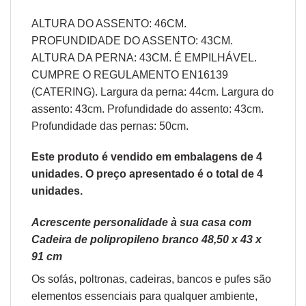
ALTURA DO ASSENTO: 46CM.
PROFUNDIDADE DO ASSENTO: 43CM.
ALTURA DA PERNA: 43CM. É EMPILHÁVEL.
CUMPRE O REGULAMENTO EN16139
(CATERING). Largura da perna: 44cm. Largura do
assento: 43cm. Profundidade do assento: 43cm.
Profundidade das pernas: 50cm.
Este produto é vendido em embalagens de 4
unidades. O preço apresentado é o total de 4
unidades.
Acrescente personalidade à sua casa com
Cadeira de polipropileno branco 48,50 x 43 x
91 cm
Os sofás,
poltronas
,
cadeiras
,
bancos
e
pufes
são
elementos essenciais para qualquer ambiente,