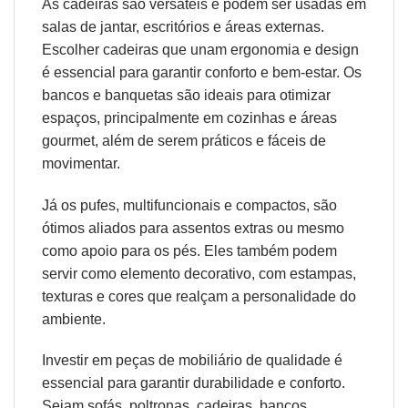
As cadeiras são versáteis e podem ser usadas em
salas de jantar, escritórios e áreas externas.
Escolher cadeiras que unam
ergonomia
e design
é essencial para garantir conforto e bem-estar. Os
bancos e banquetas são ideais para otimizar
espaços, principalmente em cozinhas e áreas
gourmet, além de serem práticos e fáceis de
movimentar.
Já os pufes, multifuncionais e compactos, são
ótimos aliados para assentos extras ou mesmo
como apoio para os pés. Eles também podem
servir como elemento decorativo, com estampas,
texturas e cores que realçam a personalidade do
ambiente.
Investir em peças de mobiliário de qualidade é
essencial para garantir durabilidade e conforto.
Sejam sofás, poltronas, cadeiras, bancos,