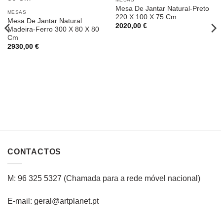
Mesa De Jantar Natural-Preto
MESAS
220 X 100 X 75 Cm
Mesa De Jantar Natural
2020,00
€
Madeira-Ferro 300 X 80 X 80
Cm
2930,00
€
CONTACTOS
M: 96 325 5327
(C
hamada para a rede
móvel
nacional
)
E-mail: geral@artplanet.pt