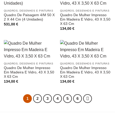
QUADROS, DESENHOS E PINTURAS
QUADROS, DESENHOS E PINTURAS
Quadro De Paisagem 4/M 50 X
Quadro De Mulher Impresso
2 X 44 Cm (4 Unidades)
Em Madeira E Vidro, 43 X 3,50
X 63 Cm
531,00
€
134,00
€
QUADROS, DESENHOS E PINTURAS
QUADROS, DESENHOS E PINTURAS
Quadro De Mulher Impresso
Quadro De Mulher Impresso
Em Madeira E Vidro, 43 X 3,50
Em Madeira E Vidro, 43 X 3,50
X 63 Cm
X 63 Cm
134,00
€
134,00
€
1
2
3
4
5
6