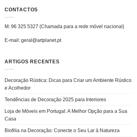
CONTACTOS
M: 96 325 5327
(C
hamada para a rede
móvel
nacional
)
E-mail: geral@artplanet.pt
ARTIGOS RECENTES
Decoração Rústica: Dicas para Criar um Ambiente Rústico
e Acolhedor
Tendências de Decoração 2025 para Interiores
Loja de Móveis em Portugal: A Melhor Opção para a Sua
Casa
Biofilia na Decoração: Conecte o Seu Lar à Natureza