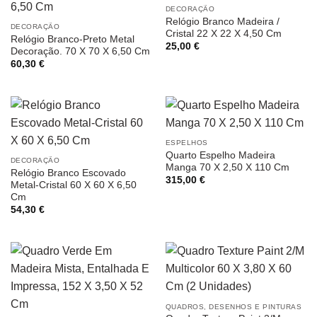
DECORAÇÃO
Relógio Branco Madeira /
DECORAÇÃO
Cristal 22 X 22 X 4,50 Cm
Relógio Branco-Preto Metal
25,00
€
Decoração. 70 X 70 X 6,50 Cm
60,30
€
ESPELHOS
Quarto Espelho Madeira
DECORAÇÃO
Manga 70 X 2,50 X 110 Cm
Relógio Branco Escovado
315,00
€
Metal-Cristal 60 X 60 X 6,50
Cm
54,30
€
QUADROS, DESENHOS E PINTURAS