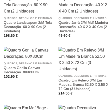
QUADROS, DESENHOS E PINTURAS
QUADROS, DESENHOS E PINTURAS
Quadro Landscapem 2/M Tela
Quadro Jarrá 2/M Mdf-Madeira
Decoração. 60 X 90 Cm (2
Decoração. 40 X 2 X 40 Cm (2
Unidades)
Unidades)
198,60
€
49,60
€
QUADROS, DESENHOS E PINTURAS
Quadro Gorilla Canvas
Decoração. 80X80Cm
QUADROS, DESENHOS E PINTURAS
102,90
€
Quadro Em Relevo 3/M Em
Madeira Branca 52,50 X 3,50 X
72 Cm (3 Unidades)
214,50
€