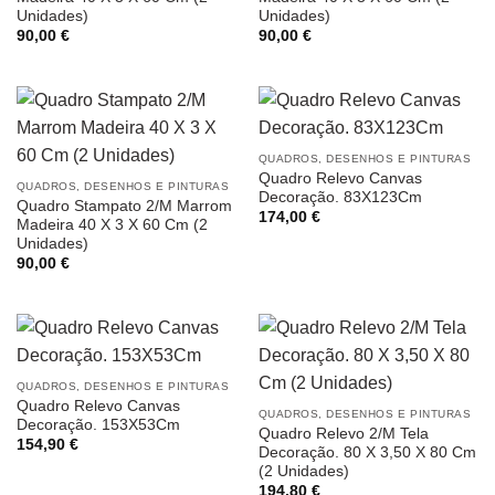
Unidades)
Unidades)
90,00
€
90,00
€
QUADROS, DESENHOS E PINTURAS
Quadro Relevo Canvas
QUADROS, DESENHOS E PINTURAS
Decoração. 83X123Cm
Quadro Stampato 2/M Marrom
174,00
€
Madeira 40 X 3 X 60 Cm (2
Unidades)
90,00
€
QUADROS, DESENHOS E PINTURAS
Quadro Relevo Canvas
QUADROS, DESENHOS E PINTURAS
Decoração. 153X53Cm
Quadro Relevo 2/M Tela
154,90
€
Decoração. 80 X 3,50 X 80 Cm
(2 Unidades)
194,80
€