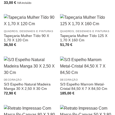
33,00
€
IVA incluído
QUADROS, DESENHOS E PINTURAS
QUADROS, DESENHOS E PINTURAS
Tapeçaria Mulher Tído 90 X
Tapeçaria Mulher Tído 125 X
1,70 X 120 Cm
1,70 X 160 Cm
36,50
€
51,70
€
DECORAÇÃO
DECORAÇÃO
S/3 Espelho Natural Madeira
S/3 Espelho Marrom Metal-
Manga 30 X 2,50 X 30 Cm
Cristal 84,50 X 7 X 84,50 Cm
72,90
€
185,00
€