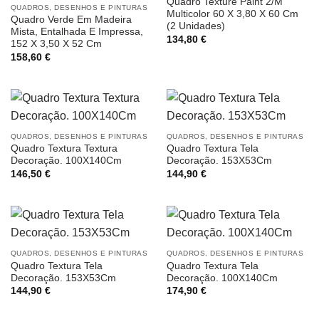
Quadro Texture Paint 2/M
QUADROS, DESENHOS E PINTURAS
Multicolor 60 X 3,80 X 60 Cm
Quadro Verde Em Madeira
(2 Unidades)
Mista, Entalhada E Impressa,
134,80
€
152 X 3,50 X 52 Cm
158,60
€
QUADROS, DESENHOS E PINTURAS
QUADROS, DESENHOS E PINTURAS
Quadro Textura Textura
Quadro Textura Tela
Decoração. 100X140Cm
Decoração. 153X53Cm
146,50
€
144,90
€
QUADROS, DESENHOS E PINTURAS
QUADROS, DESENHOS E PINTURAS
Quadro Textura Tela
Quadro Textura Tela
Decoração. 153X53Cm
Decoração. 100X140Cm
144,90
€
174,90
€