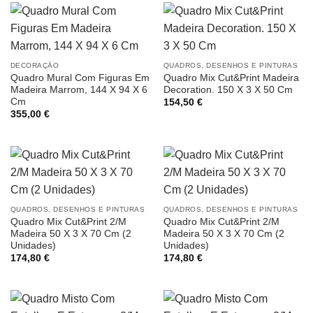
DECORAÇÃO
QUADROS, DESENHOS E PINTURAS
Quadro Mural Com Figuras Em
Quadro Mix Cut&Print Madeira
Madeira Marrom, 144 X 94 X 6
Decoration. 150 X 3 X 50 Cm
Cm
154,50
€
355,00
€
QUADROS, DESENHOS E PINTURAS
QUADROS, DESENHOS E PINTURAS
Quadro Mix Cut&Print 2/M
Quadro Mix Cut&Print 2/M
Madeira 50 X 3 X 70 Cm (2
Madeira 50 X 3 X 70 Cm (2
Unidades)
Unidades)
174,80
€
174,80
€