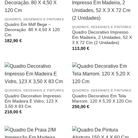
QUADROS, DESENHOS E PINTURAS
Quadro Em Mdf Bege –
QUADROS, DESENHOS E PINTURAS
Decoração. 80 X 4,50 X 120
Quadro Decorativo Impresso
Cm
Em Madeira, 2 Unidades, 52 X
182,90
€
3 X 72 Cm (2 Unidades)
113,00
€
QUADROS, DESENHOS E PINTURAS
QUADROS, DESENHOS E PINTURAS
Quadro Decorativo Impresso
Quadro Decorativo Em Tela
Em Madeira E Vidro, 123 X
Marrom. 120 X 5,20 X 120 Cm
3,50 X 83 Cm
250,00
€
218,00
€