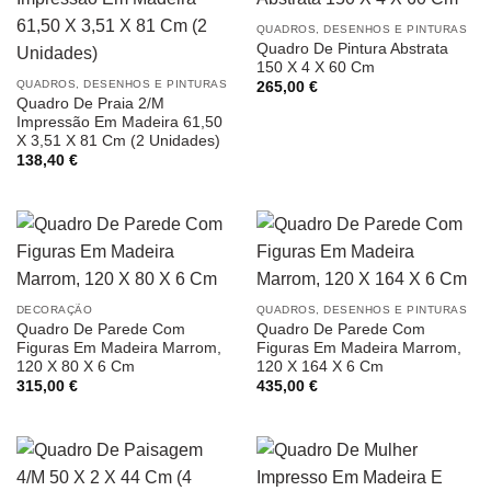
QUADROS, DESENHOS E PINTURAS
Quadro De Pintura Abstrata
150 X 4 X 60 Cm
QUADROS, DESENHOS E PINTURAS
265,00
€
Quadro De Praia 2/M
Impressão Em Madeira 61,50
X 3,51 X 81 Cm (2 Unidades)
138,40
€
DECORAÇÃO
QUADROS, DESENHOS E PINTURAS
Quadro De Parede Com
Quadro De Parede Com
Figuras Em Madeira Marrom,
Figuras Em Madeira Marrom,
120 X 80 X 6 Cm
120 X 164 X 6 Cm
315,00
€
435,00
€