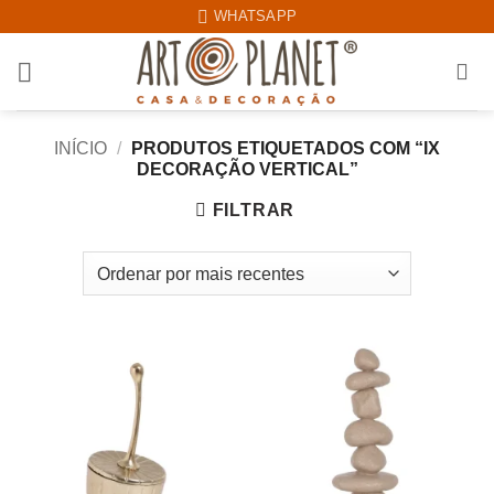
Skip
WHATSAPP
to
content
INÍCIO
/
PRODUTOS ETIQUETADOS COM “IX
DECORAÇÃO VERTICAL”
FILTRAR