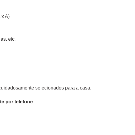
 x A)
as, etc.
cuidadosamente selecionados para a casa.
te
por telefone