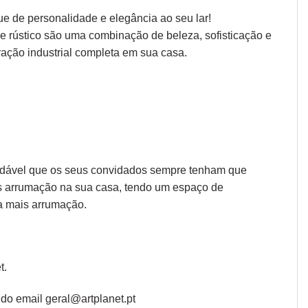
ue de personalidade e elegância ao seu lar!
l e rústico são uma combinação de beleza, sofisticação e
ação industrial completa em sua casa.
radável que os seus convidados sempre tenham que
is arrumação na sua casa, tendo um espaço de
ja mais arrumação.
t
.
do email geral@artplanet.pt