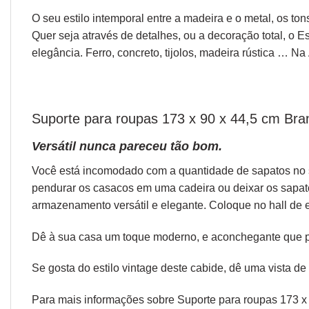
O seu estilo intemporal entre a madeira e o metal, os t
Quer seja através de detalhes, ou a decoração total, o
Est
elegância. Ferro, concreto, tijolos, madeira rústica … Na
Suporte para roupas 173 x 90 x 44,5 cm Bra
Versátil nunca pareceu tão bom.
Você está incomodado com a quantidade de sapatos no s
pendurar os casacos em uma cadeira ou deixar os sapato
armazenamento versátil e elegante. Coloque no hall de 
Dê à sua casa um toque moderno, e aconchegante que pos
Se gosta do estilo vintage deste cabide, dê uma vista de
Para mais informações sobre Suporte para roupas 173 x 