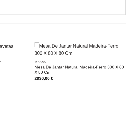
s
MESAS
Mesa De Jantar Natural Madeira-Ferro 300 X 80
X 80 Cm
2930,00
€