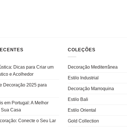
RECENTES
COLEÇÕES
stica: Dicas para Criar um
Decoração Mediterrânea
tico e Acolhedor
Estilo Industrial
e Decoração 2025 para
Decoração Marroquina
Estilo Bali
s em Portugal: A Melhor
a Sua Casa
Estilo Oriental
ecoração: Conecte o Seu Lar
Gold Collection