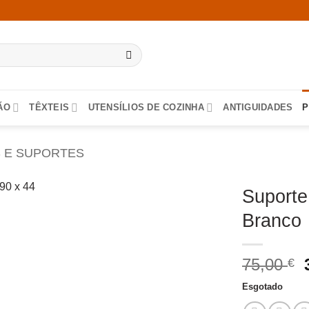
ÃO
TÊXTEIS
UTENSÍLIOS DE COZINHA
ANTIGUIDADES
P
 E SUPORTES
Suporte
Branco
75,00
€
Esgotado