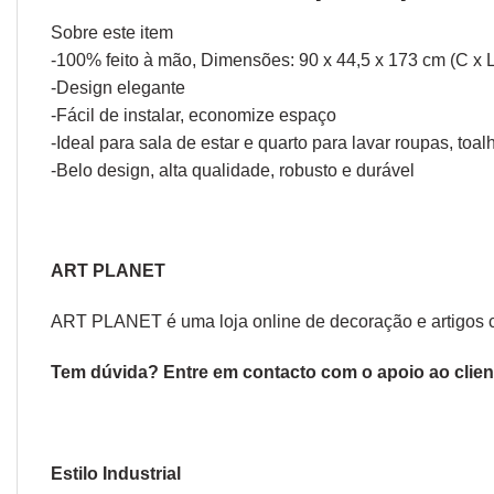
Sobre este item
-100% feito à mão, Dimensões: 90 x 44,5 x 173 cm (C x L
-Design elegante
-Fácil de instalar, economize espaço
-Ideal para sala de estar e quarto para lavar roupas, toalh
-Belo design, alta qualidade, robusto e durável
ART PLANET
ART PLANET é uma loja online de decoração e artigos 
Tem dúvida? Entre em contacto com o
apoio ao clien
Estilo Industrial