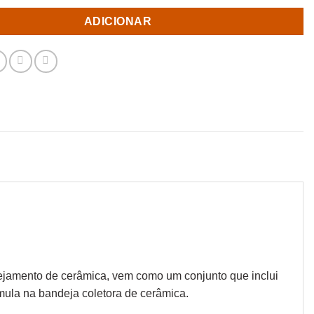
ADICIONAR
otejamento de cerâmica, vem como um conjunto que inclui
mula na bandeja coletora de cerâmica.