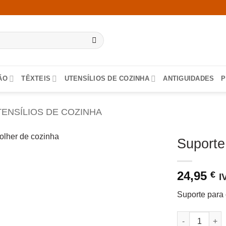
ÃO
TÊXTEIS
UTENSÍLIOS DE COZINHA
ANTIGUIDADES
P
ENSÍLIOS DE COZINHA
Suporte
24,95
€
I
Suporte para 
Quantidade de