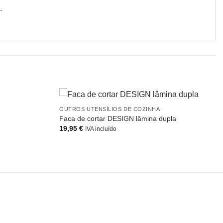
.
OUTROS UTENSÍLIOS DE COZINHA
Faca de cortar DESIGN lâmina dupla
19,95
€
IVA incluído