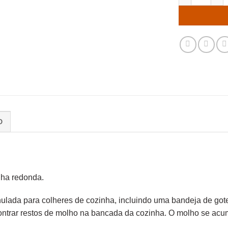
O
nha redonda.
ranulada para colheres de cozinha, incluindo uma bandeja de g
ontrar restos de molho na bancada da cozinha. O molho se acu