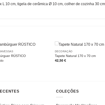
x L 10 cm, tigela de cerâmica Ø 10 cm, colher de cozinha 30 cm
RAVESSAS
DECORAÇÃO
búrguer RÚSTICO
Tapete Natural 170 x 70 cm
42,50
€
ído
RECENTES
COLEÇÕES