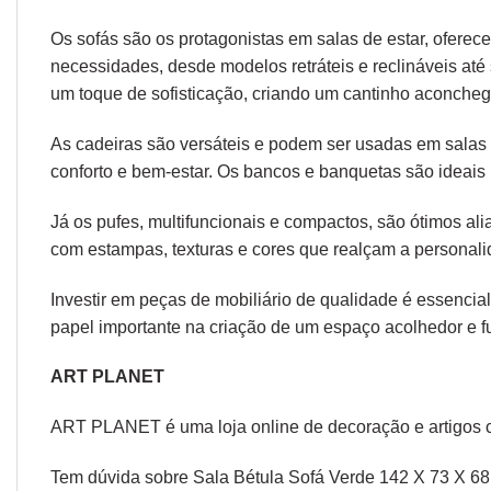
Os sofás são os protagonistas em salas de estar, oferec
necessidades, desde modelos retráteis e reclináveis at
um toque de sofisticação, criando um cantinho aconcheg
As cadeiras são versáteis e podem ser usadas em salas d
conforto e bem-estar. Os bancos e banquetas são ideais 
Já os pufes, multifuncionais e compactos, são ótimos a
com estampas, texturas e cores que realçam a personal
Investir em peças de mobiliário de qualidade é essencial
papel importante na criação de um espaço acolhedor e fu
ART PLANET
ART PLANET é uma loja online de decoração e artigos 
Tem dúvida sobre Sala Bétula Sofá Verde 142 X 73 X 68 