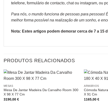
telefone, formulário de
contacto
, chat ou
instagram,
ou po
Para nós, o mundo funciona de pessoas para pessoas! É p
melhor forma possível na realização de um sonho, e encon
Nota: Estes artigos podem demorar cerca de 7 a 15 di
PRODUTOS RELACIONADOS
MESAS
ARMÁRIOS
Mesa De Jantar Madeira Da Carvalho Room 300
Cómoda Natura
X 98 X 77 Cm
X 91 Cm
3190,00
€
1165,00
€