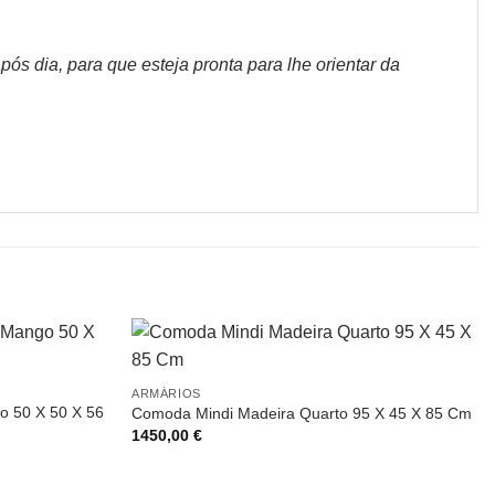
s dia, para que esteja pronta para lhe orientar da
ARMÁRIOS
o 50 X 50 X 56
Comoda Mindi Madeira Quarto 95 X 45 X 85 Cm
1450,00
€