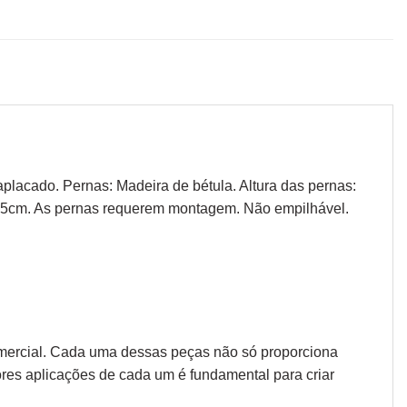
placado. Pernas: Madeira de bétula. Altura das pernas:
 125cm. As pernas requerem montagem. Não empilhável.
omercial. Cada uma dessas peças não só proporciona
ores aplicações de cada um é fundamental para criar