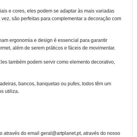
iais e cores, eles podem se adaptar às mais variadas
ua vez, são perfeitas para complementar a decoração com
 unam
ergonomia
e design é essencial para garantir
rmet, além de serem práticos e fáceis de movimentar.
 Eles também podem servir como elemento decorativo,
 cadeiras, bancos, banquetas ou pufes, todos têm um
 utiliza.
através do email geral@artplanet.pt, através do nosso