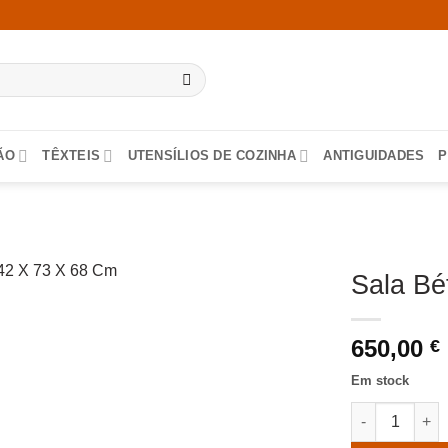
ÃO
TÊXTEIS
UTENSÍLIOS DE COZINHA
ANTIGUIDADES
P
Sala Bé
650,00
€
Em stock
Quantidade de