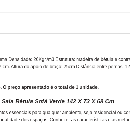
uma Densidade: 26Kgr./m3 Estrutura: madeira de bétula e contra
7 cm. Altura do apoio de braço: 25cm Distância entre pernas:
 O preço apresentado é o total de 1 unidade.
 Sala Bétula Sofá Verde 142 X 73 X 68 Cm
tos essenciais para qualquer ambiente, seja residencial ou c
ionalidade dos espaços. Conhecer as características e as melh