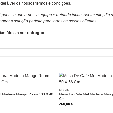
derá ver os nossos
termos e condições
.
or isso que a nossa equipa é treinada incansavelmente, dia apó
trar a solução perfeita para todos os nossos clientes.
as úteis a ser entregue.
MESAS
l Madeira Mango Room 180 X 40
Mesa De Cafe Mel Madeira Mang
Cm
265,00
€