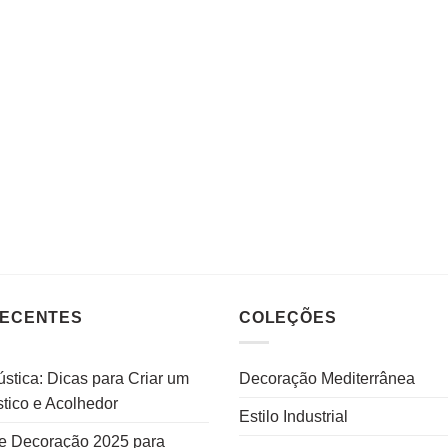
RECENTES
COLEÇÕES
stica: Dicas para Criar um
Decoração Mediterrânea
tico e Acolhedor
Estilo Industrial
e Decoração 2025 para