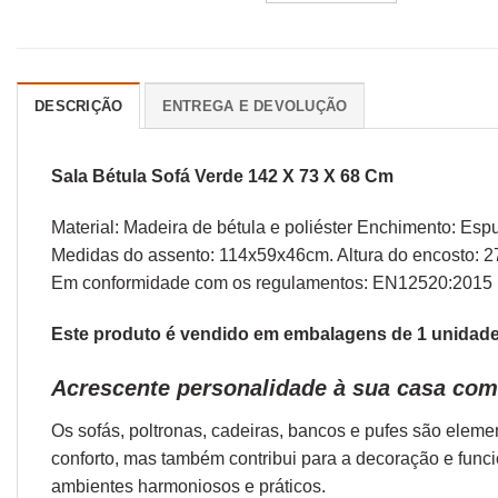
DESCRIÇÃO
ENTREGA E DEVOLUÇÃO
Sala Bétula Sofá Verde 142 X 73 X 68 Cm
Material: Madeira de bétula e poliéster Enchimento: Esp
Medidas do assento: 114x59x46cm. Altura do encosto: 2
Em conformidade com os regulamentos: EN12520:2015
Este produto é vendido em embalagens de 1 unidade.
Acrescente personalidade à sua casa com
Os sofás,
poltronas
,
cadeiras
,
bancos
e
pufes
são elemen
conforto, mas também contribui para a decoração e func
ambientes harmoniosos e práticos.