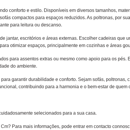
endo conforto e estilo. Disponíveis em diversos tamanhos, mater
é sofás compactos para espaços reduzidos. As poltronas, por s
ante para leitura ou descanso.
e jantar, escritórios e áreas externas. Escolher cadeiras que
para otimizar espaços, principalmente em cozinhas e áreas gou
liados para assentos extras ou mesmo como apoio para os pés.
idade do ambiente.
 para garantir durabilidade e conforto. Sejam sofás, poltronas,
ncional, contribuindo para a harmonia e o bem-estar de quem os
cuidadosamente selecionados para a sua casa.
Cm? Para mais informações, pode entrar em contacto connosco 