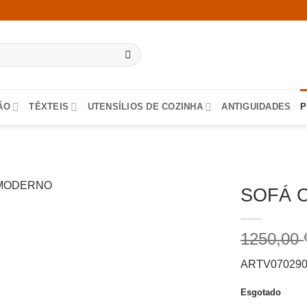
ÃO
TÊXTEIS
UTENSÍLIOS DE COZINHA
ANTIGUIDADES
P
SOFÁ 
1250,00
ARTV07029
Esgotado