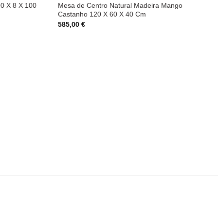
0 X 8 X 100
Mesa de Centro Natural Madeira Mango
Castanho 120 X 60 X 40 Cm
585,00
€