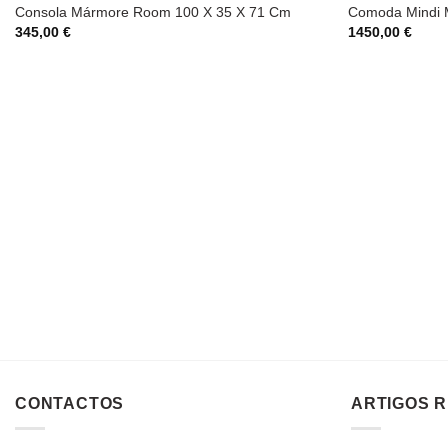
Consola Mármore Room 100 X 35 X 71 Cm
Comoda Mindi 
345,00
€
1450,00
€
CONTACTOS
ARTIGOS 