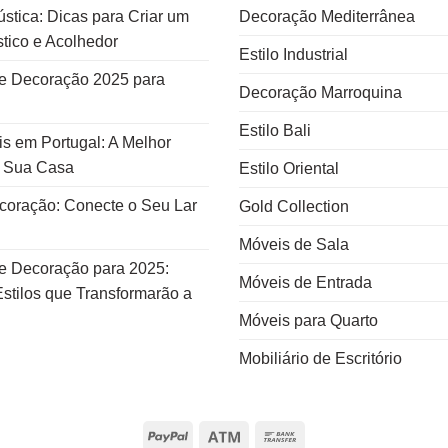
stica: Dicas para Criar um
Decoração Mediterrânea
tico e Acolhedor
Estilo Industrial
e Decoração 2025 para
Decoração Marroquina
Estilo Bali
s em Portugal: A Melhor
a Sua Casa
Estilo Oriental
ecoração: Conecte o Seu Lar
Gold Collection
Móveis de Sala
e Decoração para 2025:
Móveis de Entrada
stilos que Transformarão a
Móveis para Quarto
Mobiliário de Escritório
PayPal
Atm
Bank