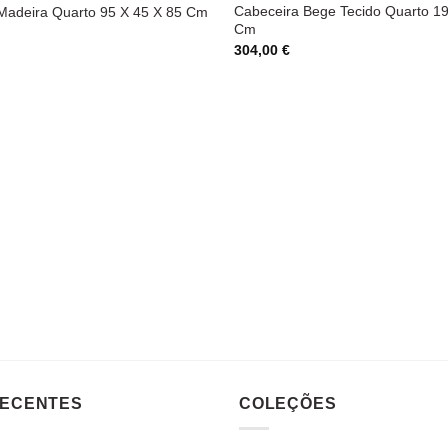
Cabeceira Bege Tecido Quarto 19
Madeira Quarto 95 X 45 X 85 Cm
Cm
304,00
€
RECENTES
COLEÇÕES