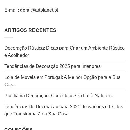
E-mail: geral@artplanet.pt
ARTIGOS RECENTES
Decoração Rústica: Dicas para Criar um Ambiente Rústico
e Acolhedor
Tendências de Decoração 2025 para Interiores
Loja de Móveis em Portugal: A Melhor Opção para a Sua
Casa
Biofilia na Decoração: Conecte o Seu Lar à Natureza
Tendências de Decoração para 2025: Inovações e Estilos
que Transformarão a Sua Casa
COLEÇÕES