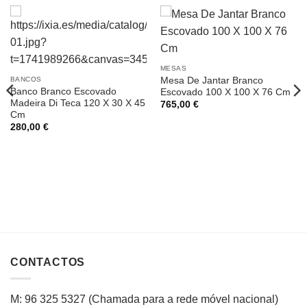
MESAS
Mesa De Jantar Branco
BANCOS
Banco Branco Escovado
Escovado 100 X 100 X 76 Cm
Madeira Di Teca 120 X 30 X 45
765,00
€
Cm
280,00
€
CONTACTOS
M: 96 325 5327
(C
hamada para a rede
móvel
nacional
)