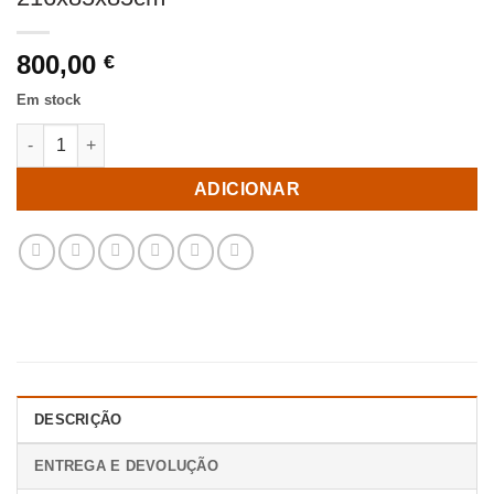
800,00
€
Em stock
Quantidade de Sofá-cama Taupe Old Madeira Decoração. 216x
ADICIONAR
DESCRIÇÃO
ENTREGA E DEVOLUÇÃO