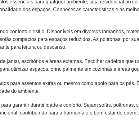
tos essenciais para qualquer ambiente, seja residencial ou c
ionalidade dos espaços. Conhecer as características e as melh
endo conforto e estilo. Disponíveis em diversos tamanhos, mater
é sofás compactos para espaços reduzidos. As poltronas, por s
ante para leitura ou descanso.
e jantar, escritórios e áreas externas. Escolher cadeiras que
para otimizar espaços, principalmente em cozinhas e áreas gou
liados para assentos extras ou mesmo como apoio para os pés.
idade do ambiente.
 para garantir durabilidade e conforto. Sejam sofás, poltronas,
ncional, contribuindo para a harmonia e o bem-estar de quem os