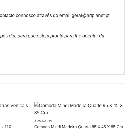
ntacto connosco através do email geral@artplanet.pt,
s dia, para que esteja pronta para lhe orientar da
ARMÁRIOS
 x 110
Comoda Mindi Madeira Quarto 95 X 45 X 85 Cm