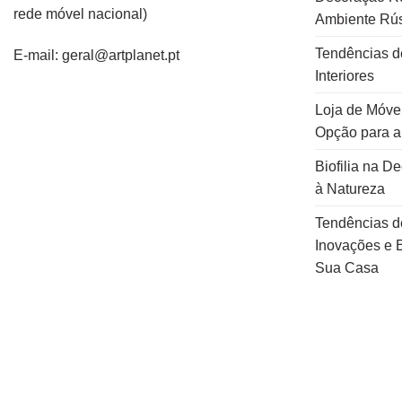
rede
móvel
nacional
)
Ambiente Rús
Tendências d
E-mail: geral@artplanet.pt
Interiores
Loja de Móvei
Opção para 
Biofilia na D
à Natureza
Tendências d
Inovações e E
Sua Casa