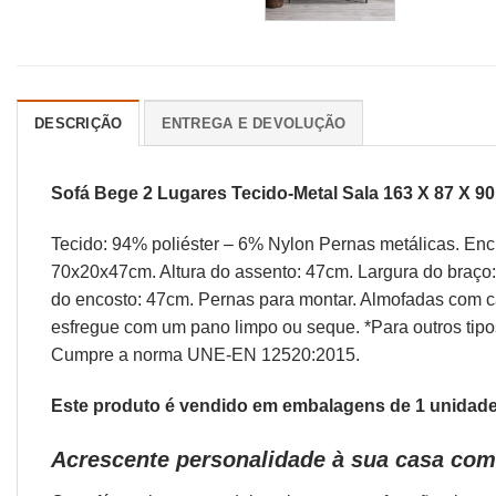
DESCRIÇÃO
ENTREGA E DEVOLUÇÃO
Sofá Bege 2 Lugares Tecido-Metal Sala 163 X 87 X 9
Tecido: 94% poliéster – 6% Nylon Pernas metálicas. Enc
70x20x47cm. Altura do assento: 47cm. Largura do braço:
do encosto: 47cm. Pernas para montar. Almofadas com c
esfregue com um pano limpo ou seque. *Para outros tipo
Cumpre a norma UNE-EN 12520:2015.
Este produto é vendido em embalagens de 1 unidade.
Acrescente personalidade à sua casa com