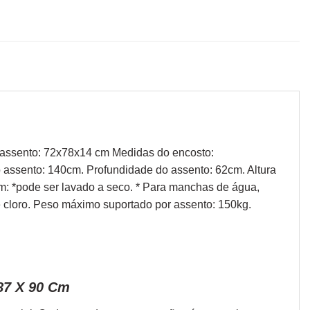
o assento: 72x78x14 cm Medidas do encosto:
o assento: 140cm. Profundidade do assento: 62cm. Altura
m: *pode ser lavado a seco. * Para manchas de água,
 cloro. Peso máximo suportado por assento: 150kg.
87 X 90 Cm