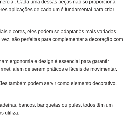
omercial. Cada uma dessas peças não só proporciona
ores aplicações de cada um é fundamental para criar
iais e cores, eles podem se adaptar às mais variadas
ua vez, são perfeitas para complementar a decoração com
 unam
ergonomia
e design é essencial para garantir
rmet, além de serem práticos e fáceis de movimentar.
 Eles também podem servir como elemento decorativo,
 cadeiras, bancos, banquetas ou pufes, todos têm um
 utiliza.