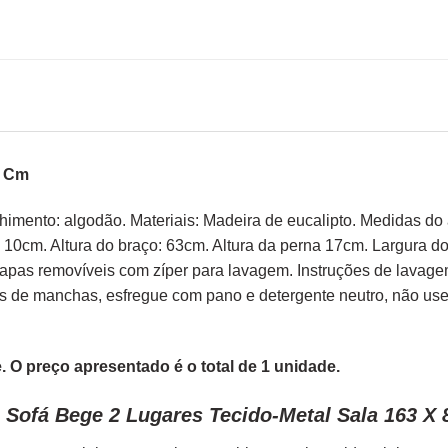
0 Cm
himento: algodão. Materiais: Madeira de eucalipto. Medidas d
 10cm. Altura do braço: 63cm. Altura da perna 17cm. Largura d
apas removíveis com zíper para lavagem. Instruções de lavage
s de manchas, esfregue com pano e detergente neutro, não use
 O preço apresentado é o total de 1 unidade.
 Sofá Bege 2 Lugares Tecido-Metal Sala 163 X 