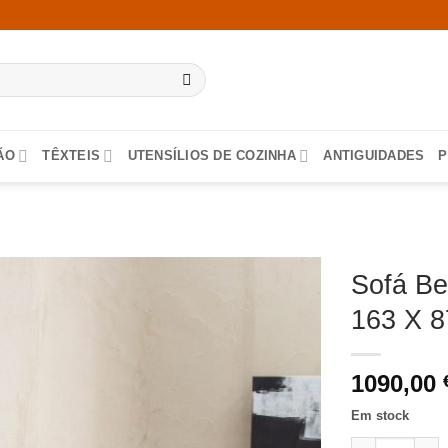
ÃO
TÊXTEIS
UTENSÍLIOS DE COZINHA
ANTIGUIDADES
P
Sofá Be
163 X 
1090,00
Em stock
Quantidade de