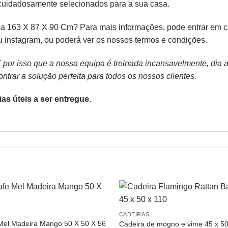
cuidadosamente selecionados para a sua casa.
a 163 X 87 X 90 Cm? Para mais informações, pode entrar em co
ou
instagram,
ou poderá ver os nossos
termos e condições
.
or isso que a nossa equipa é treinada incansavelmente, dia apó
trar a solução perfeita para todos os nossos clientes.
as úteis a ser entregue.
CADEIRAS
Mel Madeira Mango 50 X 50 X 56
Cadeira de mogno e vime 45 x 50