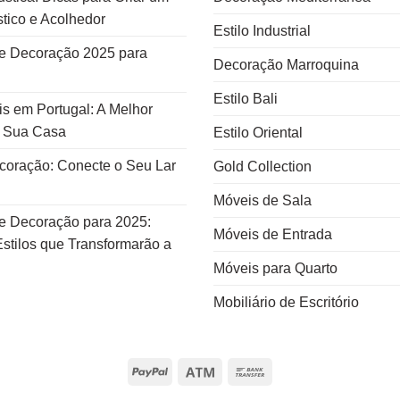
tico e Acolhedor
Estilo Industrial
e Decoração 2025 para
Decoração Marroquina
Estilo Bali
s em Portugal: A Melhor
a Sua Casa
Estilo Oriental
ecoração: Conecte o Seu Lar
Gold Collection
Móveis de Sala
e Decoração para 2025:
Móveis de Entrada
stilos que Transformarão a
Móveis para Quarto
Mobiliário de Escritório
PayPal
Atm
Bank
Transfer