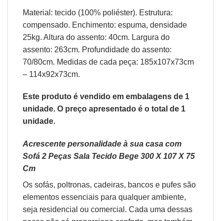
Material: tecido (100% poliéster). Estrutura:
compensado. Enchimento: espuma, densidade
25kg. Altura do assento: 40cm. Largura do
assento: 263cm. Profundidade do assento:
70/80cm. Medidas de cada peça: 185x107x73cm
– 114x92x73cm.
Este produto é vendido em embalagens de 1
unidade. O preço apresentado é o total de 1
unidade.
Acrescente personalidade à sua casa com
Sofá 2 Peças Sala Tecido Bege 300 X 107 X 75
Cm
Os sofás,
poltronas
,
cadeiras
,
bancos
e
pufes
são
elementos essenciais para qualquer ambiente,
seja residencial ou comercial. Cada uma dessas