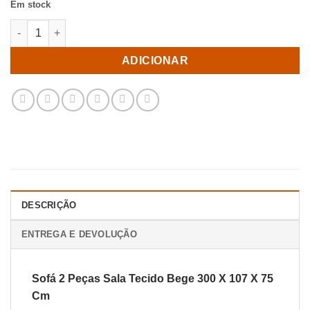
Em stock
Quantidade de Sofá 2 Peças Sala Tecido Bege 300 X 107 X 75 
ADICIONAR
DESCRIÇÃO
ENTREGA E DEVOLUÇÃO
Sofá 2 Peças Sala Tecido Bege 300 X 107 X 75
Cm