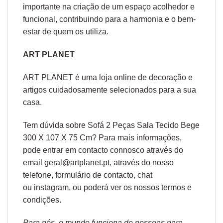
importante na criação de um espaço acolhedor e
funcional, contribuindo para a harmonia e o bem-
estar de quem os utiliza.
ART PLANET
ART PLANET é uma loja online de decoração e
artigos cuidadosamente selecionados para a sua
casa.
Tem dúvida sobre Sofá 2 Peças Sala Tecido Bege
300 X 107 X 75 Cm? Para mais informações,
pode entrar em contacto connosco através do
email geral@artplanet.pt, através do nosso
telefone, formulário de
contacto
, chat
ou
instagram,
ou poderá ver os nossos
termos e
condições
.
Para nós, o mundo funciona de pessoas para