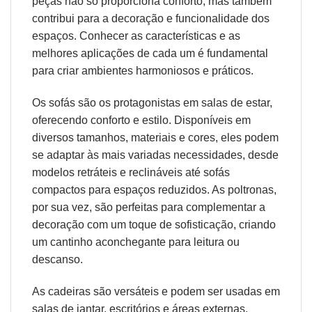
peças não só proporciona conforto, mas também
contribui para a decoração e funcionalidade dos
espaços. Conhecer as características e as
melhores aplicações de cada um é fundamental
para criar ambientes harmoniosos e práticos.
Os sofás são os protagonistas em salas de estar,
oferecendo conforto e estilo. Disponíveis em
diversos tamanhos, materiais e cores, eles podem
se adaptar às mais variadas necessidades, desde
modelos retráteis e reclináveis até sofás
compactos para espaços reduzidos. As poltronas,
por sua vez, são perfeitas para complementar a
decoração com um toque de sofisticação, criando
um cantinho aconchegante para leitura ou
descanso.
As cadeiras são versáteis e podem ser usadas em
salas de jantar, escritórios e áreas externas.