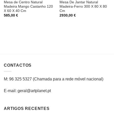
Mesa de Centro Natural
Mesa De Jantar Natural
Madeira Mango Castanho 120
Madeira-Ferro 300 X 80 X 80
X 60 X 40 Cm
Cm
585,00
€
2930,00
€
CONTACTOS
M: 96 325 5327
(C
hamada para a rede
móvel
nacional
)
E-mail: geral@artplanet.pt
ARTIGOS RECENTES