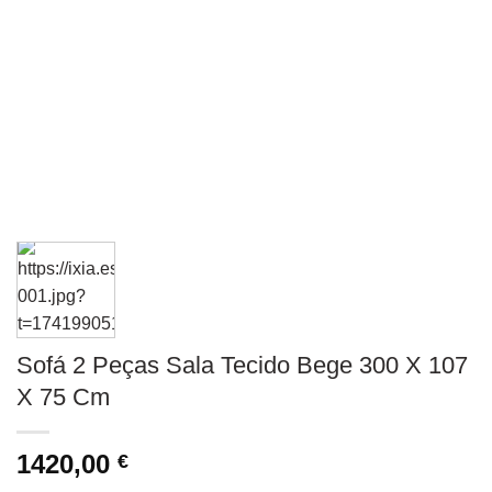
Sofá 2 Peças Sala Tecido Bege 300 X 107
X 75 Cm
1420,00
€