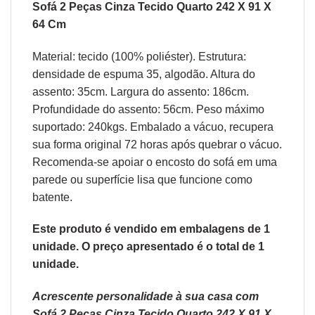
Sofá 2 Peças Cinza Tecido Quarto 242 X 91 X
64 Cm
Material: tecido (100% poliéster). Estrutura:
densidade de espuma 35, algodão. Altura do
assento: 35cm. Largura do assento: 186cm.
Profundidade do assento: 56cm. Peso máximo
suportado: 240kgs. Embalado a vácuo, recupera
sua forma original 72 horas após quebrar o vácuo.
Recomenda-se apoiar o encosto do sofá em uma
parede ou superfície lisa que funcione como
batente.
Este produto é vendido em embalagens de 1
unidade. O preço apresentado é o total de 1
unidade.
Acrescente personalidade à sua casa com
Sofá 2 Peças Cinza Tecido Quarto 242 X 91 X