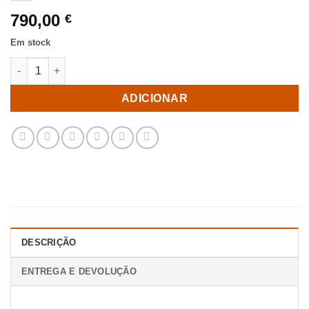
790,00
€
Em stock
Quantidade de Sofá 2 Peças Cinza Tecido Quarto 242 X 91 X 6
ADICIONAR
DESCRIÇÃO
ENTREGA E DEVOLUÇÃO