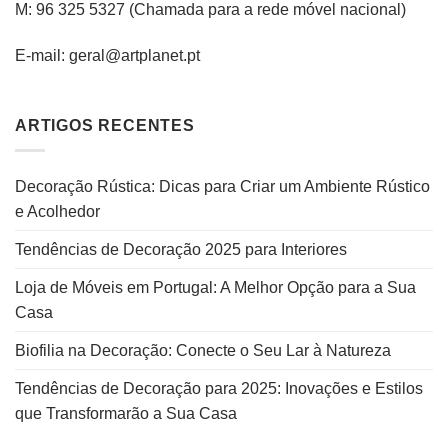
M: 96 325 5327
(C
hamada para a rede
móvel
nacional
)
E-mail: geral@artplanet.pt
ARTIGOS RECENTES
Decoração Rústica: Dicas para Criar um Ambiente Rústico
e Acolhedor
Tendências de Decoração 2025 para Interiores
Loja de Móveis em Portugal: A Melhor Opção para a Sua
Casa
Biofilia na Decoração: Conecte o Seu Lar à Natureza
Tendências de Decoração para 2025: Inovações e Estilos
que Transformarão a Sua Casa