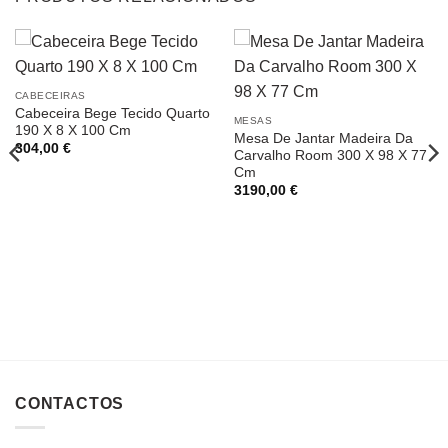
CABECEIRAS
Cabeceira Bege Tecido Quarto
MESAS
190 X 8 X 100 Cm
Mesa De Jantar Madeira Da
304,00
€
Carvalho Room 300 X 98 X 77
Cm
3190,00
€
CONTACTOS