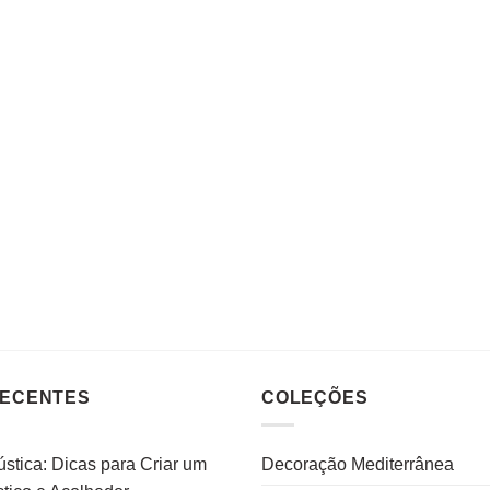
RECENTES
COLEÇÕES
stica: Dicas para Criar um
Decoração Mediterrânea