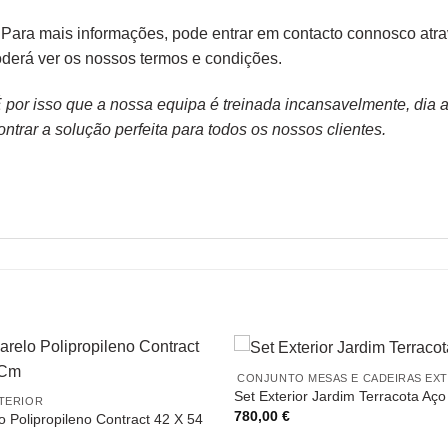
 Para mais informações, pode entrar em contacto connosco atra
derá ver os nossos
termos e condições
.
or isso que a nossa equipa é treinada incansavelmente, dia apó
trar a solução perfeita para todos os nossos clientes.
CONJUNTO MESAS E CADEIRAS EX
Set Exterior Jardim Terracota Aç
XTERIOR
780,00
€
 Polipropileno Contract 42 X 54