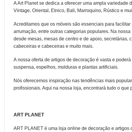
A Art Planet se dedica a oferecer uma ampla variedade 
Vintage,
Oriental
,
Etnico
,
Bali
,
Marroquino
,
Rústico
e mui
Acreditamos que os móveis são essenciais para facilitar a
arrumação, entre outras categorias populares. Na nossa 
desde
mesas
,
mesas de centro
e
de apoio
,
secretárias
,
c
cabeceiras
e
cabeceiras
e muito mais.
A nossa oferta de
artigos de decoração
é vasta e poderá
suspensa
,
espelhos
,
molduras
e
plantas artificiais
.
Nós oferecemos inspiração nas tendências mais populare
profissionais. Aqui na nossa loja, encontrará tudo o que 
ART PLANET
ART PLANET é uma loja online de decoração e artigos 