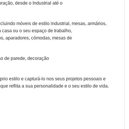
coração, desde o
Industrial
até o
cluindo móveis de estilo industrial, mesas, armários,
a casa ou o seu espaço de trabalho,
os, aparadores
,
cómodas
,
mesas de
o de parede
,
decoração
io estilo e capturá-lo nos seus projetos pessoais e
que reflita a sua personalidade e o seu estilo de vida.