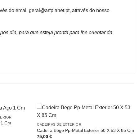
vés do email geral@artplanet.pt, através do nosso
s dia, para que esteja pronta para lhe orientar da
TERIOR
o 1 Cm
CADEIRAS DE EXTERIOR
Cadeira Bege Pp-Metal Exterior 50 X 53 X 85 Cm
75,00
€