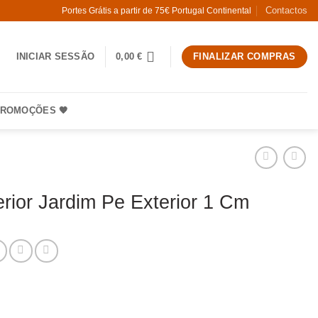
Contactos
Portes Grátis a partir de 75€ Portugal Continental
INICIAR SESSÃO
0,00
€
FINALIZAR COMPRAS
ROMOÇÕES 🧡
erior Jardim Pe Exterior 1 Cm