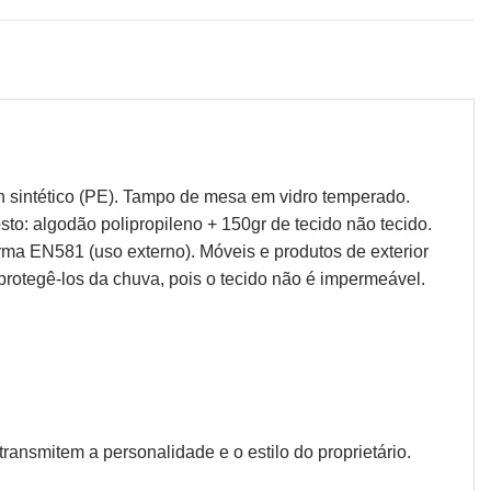
an sintético (PE). Tampo de mesa em vidro temperado.
o: algodão polipropileno + 150gr de tecido não tecido.
ma EN581 (uso externo). Móveis e produtos de exterior
rotegê-los da chuva, pois o tecido não é impermeável.
ansmitem a personalidade e o estilo do proprietário.