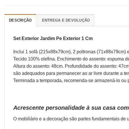
DESCRIÇÃO
ENTREGA E DEVOLUÇÃO
Set Exterior Jardim Pe Exterior 1 Cm
Inclui 1 sofá (215x88x79cm), 2 poltronas (71x88x79cm) 
Tecido 100% olefina. Enchimento do assento: espuma de 
Altura do assento: 48cm. Profundidade do assento: 47cm
são adequados para permanecer ao ar livre durante a te
Terminada a temporada, recomenda-se armazená-lo ou p
Acrescente personalidade à sua casa com 
O
mobiliário
e a
decoração
são partes fundamentais de u