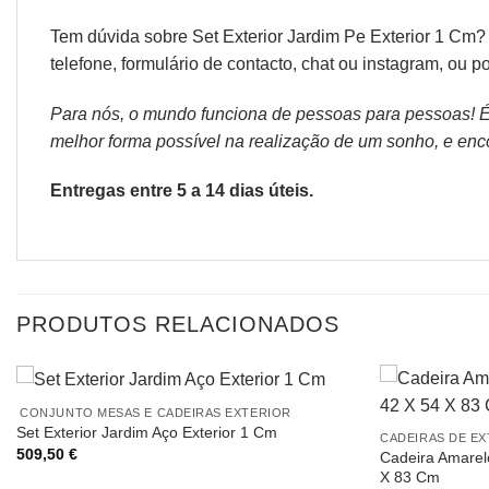
Tem dúvida sobre Set Exterior Jardim Pe Exterior 1 Cm?
telefone, formulário de
contacto
, chat ou
instagram,
ou po
Para nós, o mundo funciona de pessoas para pessoas! É p
melhor forma possível na realização de um sonho, e encon
Entregas entre 5 a 14 dias úteis.
PRODUTOS RELACIONADOS
CONJUNTO MESAS E CADEIRAS EXTERIOR
Set Exterior Jardim Aço Exterior 1 Cm
CADEIRAS DE E
509,50
€
Cadeira Amarelo
X 83 Cm