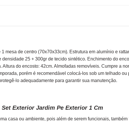
e 1 mesa de centro (70x70x33cm). Estrutura em alumínio e ratt
densidade 25 + 300gr de tecido sintético. Enchimento do encost
. Altura do encosto: 42cm. Almofadas removíveis. Cumpre a nor
mporada, porém é recomendável colocá-los sob um telhado ou p
rotegê-lo adequadamente para garantir sua manutenção.
Set Exterior Jardim Pe Exterior 1 Cm
ma casa ou ambiente, pois além de serem funcionais, também tr